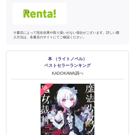
※書店によって現在在庫や取り扱いがない場合がございます。詳しい購
入方法は、各書店のサイトにてご確認ください。
本 （ライトノベル）
ベストセラーランキング
KADOKAWA調べ
1位