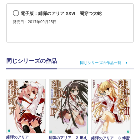
電子版：緋弾のアリア XXVI 闇穿つ大蛇
発売日：2017年09月25日
同じシリーズの作品
同じシリーズの作品一覧
緋弾のアリア
緋弾のアリア ２ 燃え
緋弾のアリア ３ 蜂蜜