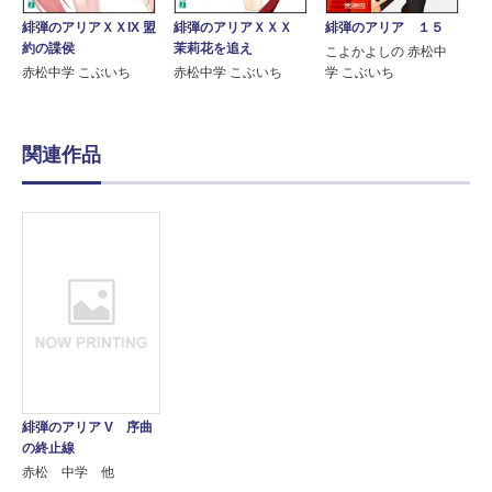
緋弾のアリアＸＸIX 盟
緋弾のアリアＸＸＸ
緋弾のアリア １５
約の諜侯
茉莉花を追え
こよかよしの 赤松中
赤松中学 こぶいち
赤松中学 こぶいち
学 こぶいち
関連作品
緋弾のアリア V 序曲
の終止線
赤松 中学 他