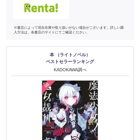
※書店によって現在在庫や取り扱いがない場合がございます。詳しい購
入方法は、各書店のサイトにてご確認ください。
本 （ライトノベル）
ベストセラーランキング
KADOKAWA調べ
1位