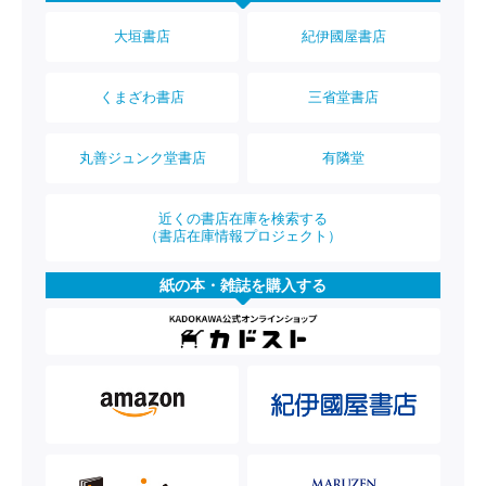
大垣書店
紀伊國屋書店
くまざわ書店
三省堂書店
丸善ジュンク堂書店
有隣堂
近くの書店在庫を検索する
（書店在庫情報プロジェクト）
紙の本・雑誌を購入する