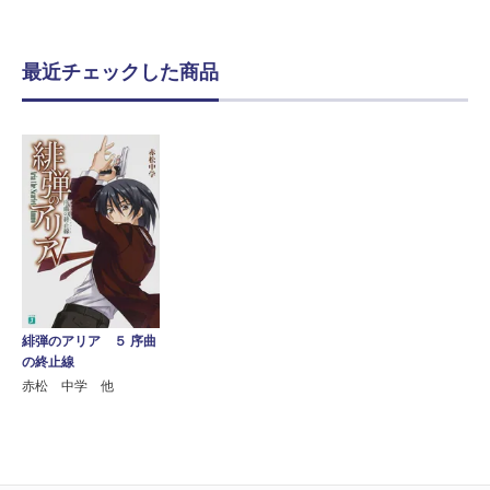
最近チェックした商品
緋弾のアリア ５ 序曲
の終止線
赤松 中学 他