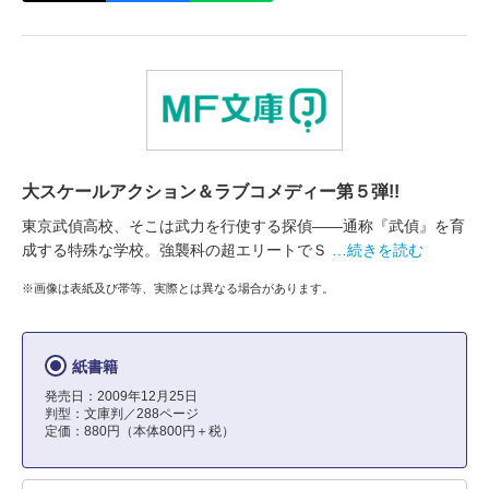
大スケールアクション＆ラブコメディー第５弾!!
東京武偵高校、そこは武力を行使する探偵――通称『武偵』を育
成する特殊な学校。強襲科の超エリートでＳ
…続きを読む
※画像は表紙及び帯等、実際とは異なる場合があります。
紙書籍
発売日：2009年12月25日
判型：文庫判／288ページ
定価：880円（本体800円＋税）