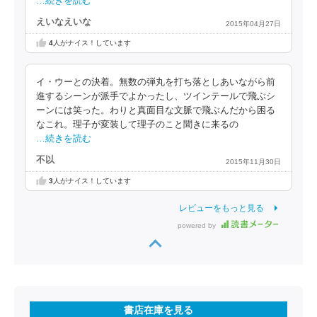
…続きを読む
えいなえいな
2015年04月27日
4
人がナイス！しています
イ・ウーとの決着。無数の弾丸を打ち落としあいながら前
進するシーンが派手でよかったし、ツインテールで飛ぶシ
ーンには笑った。わりと真面目な文脈で飛ぶんだから困る
なこれ。理子が変装して理子のこと聞きに来るの
…続きを読む
不以
2015年11月30日
3
人がナイス！しています
レビューをもっと見る
powered by
書店在庫を見る