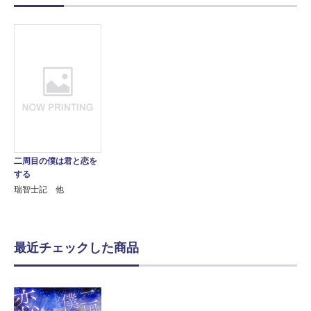
二周目の僕は君と恋を
する
瑞智士記 他
最近チェックした商品