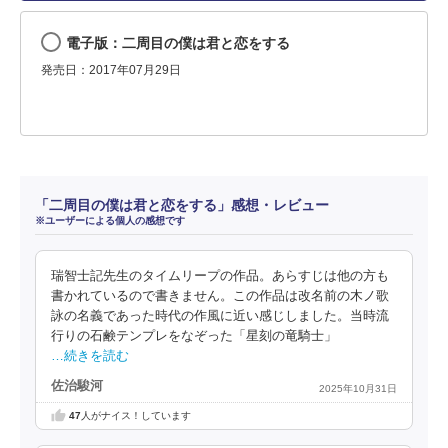
電子版：二周目の僕は君と恋をする
発売日：2017年07月29日
「二周目の僕は君と恋をする」感想・レビュー
※ユーザーによる個人の感想です
瑞智士記先生のタイムリープの作品。あらすじは他の方も
書かれているので書きません。この作品は改名前の木ノ歌
詠の名義であった時代の作風に近い感じしました。当時流
行りの石鹸テンプレをなぞった「星刻の竜騎士」
…続きを読む
佐治駿河
2025年10月31日
47
人がナイス！しています