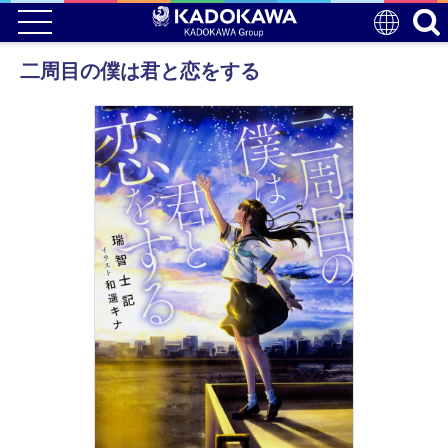
二周目の僕は君と恋をする