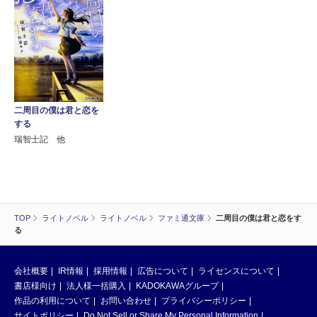
二周目の僕は君と恋を
する
瑞智士記 他
TOP
ライトノベル
ライトノベル
ファミ通文庫
二周目の僕は君と恋をす
る
会社概要
IR情報
採用情報
広告について
ライセンスについて
書店様向け
法人様一括購入
KADOKAWAグループ
作品の利用について
お問い合わせ
プライバシーポリシー
サイトポリシー
Do Not Sell or Share My Personal Information