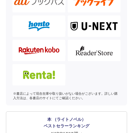
※書店によって現在在庫や取り扱いがない場合がございます。詳しい購
入方法は、各書店のサイトにてご確認ください。
本 （ライトノベル）
ベストセラーランキング