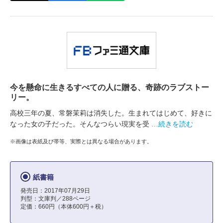
今を懸命に生きるすべての人に贈る、奇跡のラブストー
リー。
高校三年の夏、常磐茉莉は消失した。生まれてはじめて、好きに
なった女の子だった。そんなつらい現実を受
…続きを読む
※画像は表紙及び帯等、実際とは異なる場合があります。
紙書籍
発売日：2017年07月29日
判型：文庫判／288ページ
定価：660円（本体600円＋税）