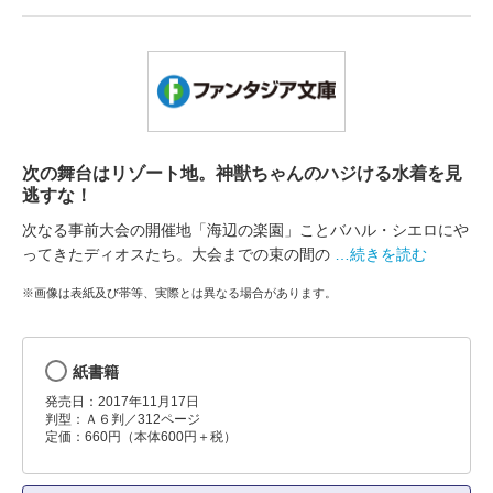
次の舞台はリゾート地。神獣ちゃんのハジける水着を見
逃すな！
次なる事前大会の開催地「海辺の楽園」ことバハル・シエロにや
ってきたディオスたち。大会までの束の間の
…続きを読む
※画像は表紙及び帯等、実際とは異なる場合があります。
紙書籍
発売日：2017年11月17日
判型：Ａ６判／312ページ
定価：660円（本体600円＋税）