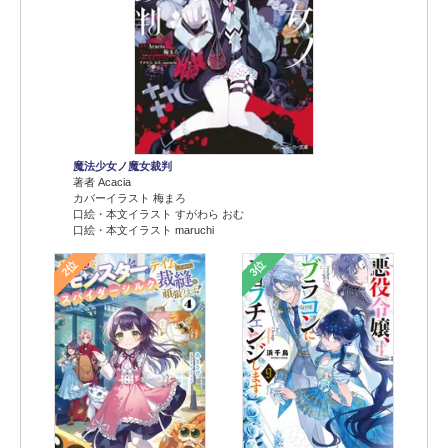
魔法少女ノ魔女裁判
著者 Acacia
カバーイラスト 梅まろ
口絵・本文イラスト すがわら おむ
口絵・本文イラスト maruchi
2位
3位