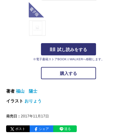
電子版
試し読みをする
※電子書籍ストアBOOK☆WALKERへ移動します。
購入する
著者
福山 陽士
イラスト
おりょう
発売日：
2017年11月17日
ポスト
シェア
送る