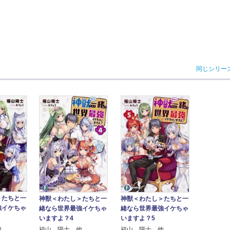
同じシリー
＞たちと一
神獣＜わたし＞たちと一
神獣＜わたし＞たちと一
強イケちゃ
緒なら世界最強イケちゃ
緒なら世界最強イケちゃ
いますよ？4
いますよ？5
他
福山 陽士 他
福山 陽士 他