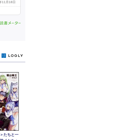
7年11月18日
y
＞たちと一