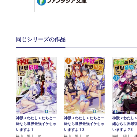
同じシリーズの作品
神獣＜わたし＞たちと一
神獣＜わたし＞たちと一
神獣＜わたし
緒なら世界最強イケちゃ
緒なら世界最強イケちゃ
緒なら世界最
いますよ？
いますよ？2
いますよ？3
福山 陽士 他
福山 陽士 他
福山 陽士 