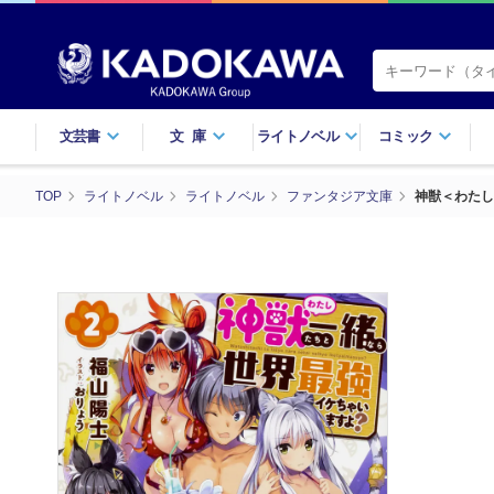
文芸書
文庫
ライトノベル
コミック
TOP
ライトノベル
ライトノベル
ファンタジア文庫
神獣＜わたし