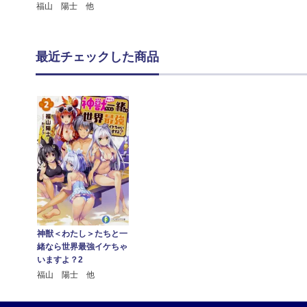
福山 陽士 他
最近チェックした商品
神獣＜わたし＞たちと一
緒なら世界最強イケちゃ
いますよ？2
福山 陽士 他