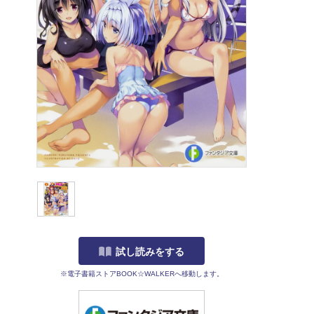
試し読みをする
※電子書籍ストアBOOK☆WALKERへ移動します。