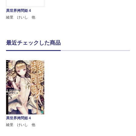
異世界拷問姫 4
綾里 けいし 他
最近チェックした商品
異世界拷問姫４
綾里 けいし 他