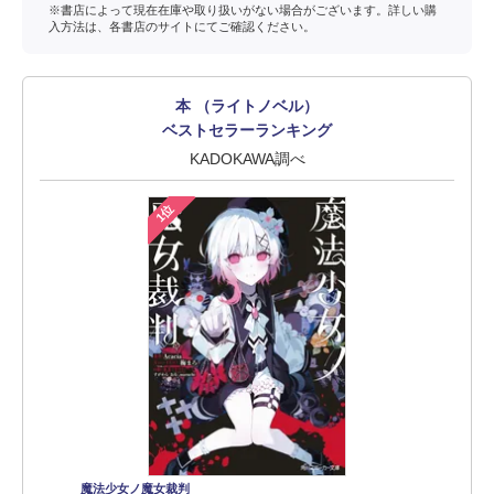
※書店によって現在在庫や取り扱いがない場合がございます。詳しい購
入方法は、各書店のサイトにてご確認ください。
本 （ライトノベル）
ベストセラーランキング
KADOKAWA調べ
1位
魔法少女ノ魔女裁判