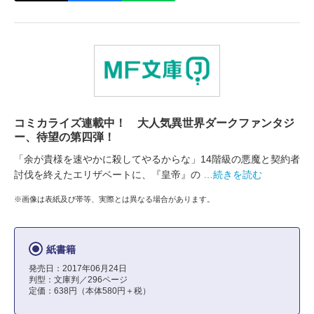
コミカライズ連載中！ 大人気異世界ダークファンタジ
ー、待望の第四弾！
「余が貴様を速やかに殺してやるからな」14階級の悪魔と契約者
討伐を終えたエリザベートに、『皇帝』の
…続きを読む
※画像は表紙及び帯等、実際とは異なる場合があります。
紙書籍
発売日：2017年06月24日
判型：文庫判／296ページ
定価：638円（本体580円＋税）