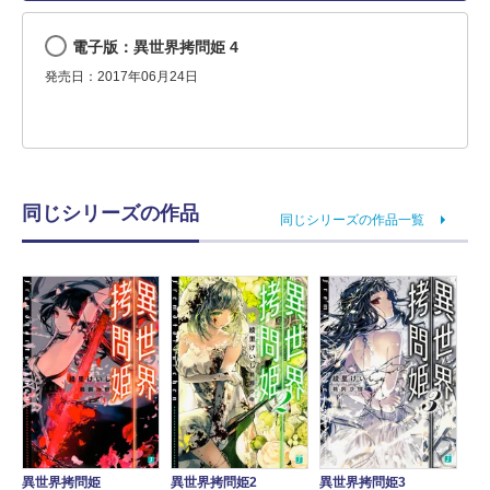
電子版：異世界拷問姫 4
発売日：2017年06月24日
同じシリーズの作品
同じシリーズの作品一覧
異世界拷問姫
異世界拷問姫2
異世界拷問姫3