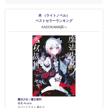
本 （ライトノベル）
ベストセラーランキング
KADOKAWA調べ
1位
魔法少女ノ魔女裁判
著者 Acacia
カバーイラスト 梅まろ