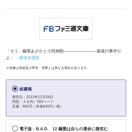
「そう、繭墨あざかと小田桐勤――――――――最後の事件だ
よ」
…続きを読む
※画像は表紙及び帯等、実際とは異なる場合があります。
紙書籍
発売日：2013年12月26日
判型：Ａ６判／360ページ
定価：691円（本体640円＋税）
電子版：B.A.D. 12 繭墨は自らの運命に微笑む