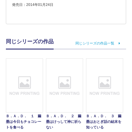
発売日：2014年01月24日
同じシリーズの作品
同じシリーズの作品一覧
Ｂ．Ａ．Ｄ． １ 繭
Ｂ．Ａ．Ｄ． ２ 繭
Ｂ．Ａ．Ｄ． ３ 繭
墨は今日もチョコレー
墨はけっして神に祈ら
墨はおとぎ話の結末を
トを食べる
ない
知っている