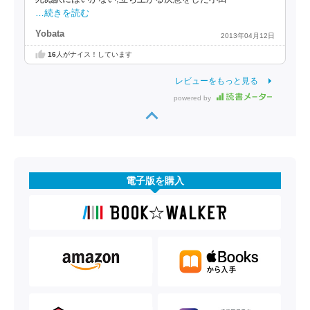
…続きを読む
Yobata
2013年04月12日
16
人がナイス！しています
レビューをもっと見る
powered by
電子版を購入