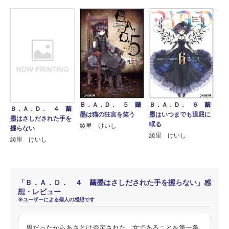
Ｂ．Ａ．Ｄ． ６ 繭
Ｂ．Ａ．Ｄ． ５ 繭
Ｂ．Ａ．Ｄ． ４ 繭
墨はいつまでも退屈に
墨は猫の狂言を笑う
墨はさしだされた手を
眠る
綾里 けいし
握らない
綾里 けいし
綾里 けいし
「Ｂ．Ａ．Ｄ． ４ 繭墨はさしだされた手を握らない」感
想・レビュー
※ユーザーによる個人の感想です
男だったからあさとは否定された。女であることを第一条