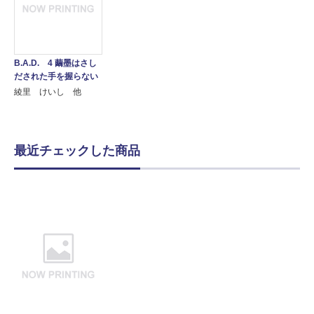
B.A.D. 4 繭墨はさし
だされた手を握らない
綾里 けいし 他
最近チェックした商品