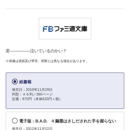
君―――――泣いているのかい？
※画像は表紙及び帯等、実際とは異なる場合があります。
紙書籍
発売日：2010年11月29日
判型：Ａ６判／360ページ
定価：670円（本体620円＋税）
電子版：B.A.D. 4 繭墨はさしだされた手を握らない
発売日：2012年11月22日