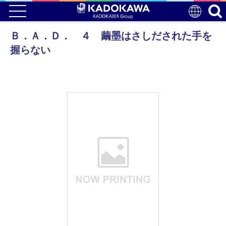
Ｂ．Ａ．Ｄ． ４ 繭墨はさしだされた手を
握らない