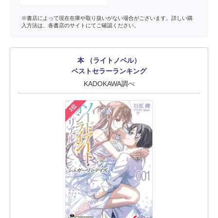
※書店によって現在在庫や取り扱いがない場合がございます。詳しい購
入方法は、各書店のサイトにてご確認ください。
本 （ライトノベル）
ベストセラーランキング
KADOKAWA調べ
1位