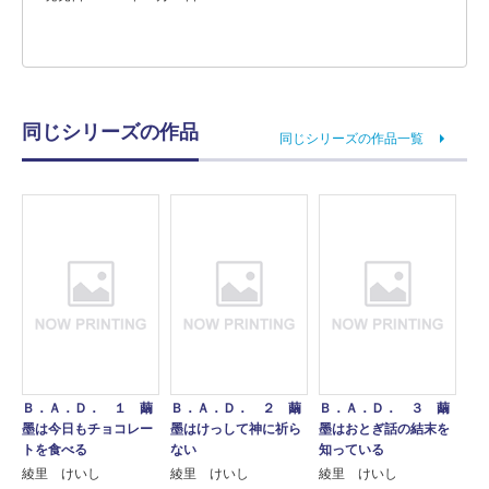
同じシリーズの作品
同じシリーズの作品一覧
Ｂ．Ａ．Ｄ． １ 繭
Ｂ．Ａ．Ｄ． ２ 繭
Ｂ．Ａ．Ｄ． ３ 繭
墨は今日もチョコレー
墨はけっして神に祈ら
墨はおとぎ話の結末を
トを食べる
ない
知っている
綾里 けいし
綾里 けいし
綾里 けいし