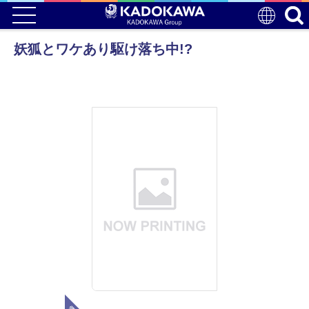
妖狐とワケあり駆け落ち中!?
電子版