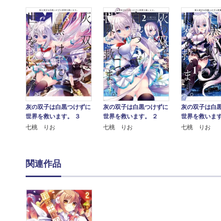
灰の双子は白黒つけずに
灰の双子は白黒つけずに
灰の双子は白
世界を救います。 ３
世界を救います。 ２
世界を救います
七桃 りお
七桃 りお
七桃 りお
関連作品