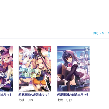
同じシリー
主サマ3
箱庭王国の創造主サマ4
箱庭王国の創造主サマ5
七桃 りお
七桃 りお