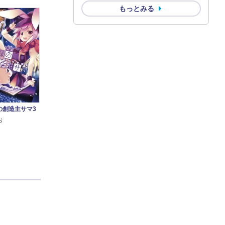
もっとみる
の創造主サマ3
お