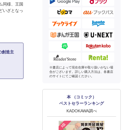
ム同様、王国
どいざとなっ
の創造主
※書店によって現在在庫や取り扱いがない場
合がございます。詳しい購入方法は、各書店
のサイトにてご確認ください。
本 （コミック）
ベストセラーランキング
KADOKAWA調べ
1位