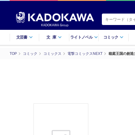
文芸書
文庫
ライトノベル
コミック
TOP
コミック
コミックス
電撃コミックスNEXT
箱庭王国の創造主