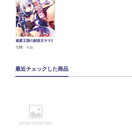
箱庭王国の創造主サマ2
七桃 りお
最近チェックした商品