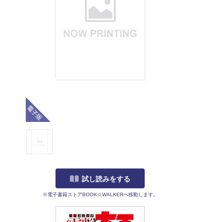
電子版
試し読みをする
※電子書籍ストアBOOK☆WALKERへ移動します。