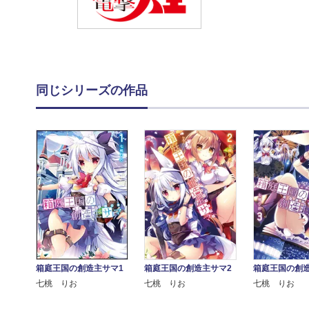
同じシリーズの作品
箱庭王国の創造主サマ1
箱庭王国の創造主サマ2
箱庭王国の創造
七桃 りお
七桃 りお
七桃 りお