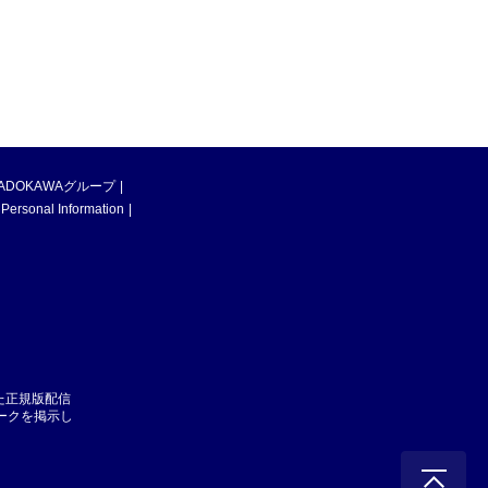
ADOKAWAグループ
 Personal Information
た正規版配信
マークを掲示し