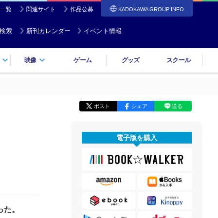
一覧
関連サイト
作品公募
KADOKAWA GROUP INFO
検索
新刊カレンダー
イベント情報
映像
ゲーム
グッズ
スクール
ポスト
シェア
送る
電子版を購入
った。