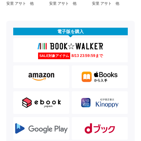
安里 アサト 他
安里 アサト 他
安里 アサト 他
電子版を購入
8/13 23:59:59まで
SALE対象アイテム