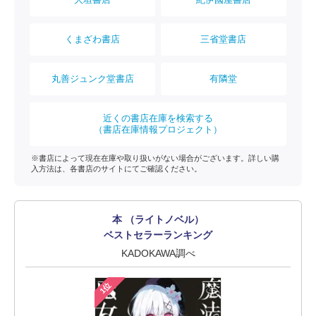
くまざわ書店
三省堂書店
丸善ジュンク堂書店
有隣堂
近くの書店在庫を検索する
（書店在庫情報プロジェクト）
※書店によって現在在庫や取り扱いがない場合がございます。詳しい購
入方法は、各書店のサイトにてご確認ください。
本 （ライトノベル）
ベストセラーランキング
KADOKAWA調べ
1位