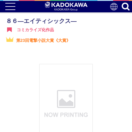
８６―エイティシックス―
コミカライズ化作品
第23回電撃小説大賞《大賞》