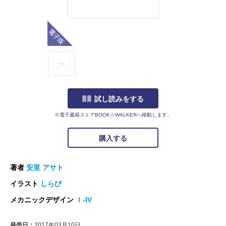
電子版
試し読みをする
※電子書籍ストアBOOK☆WALKERへ移動します。
購入する
著者
安里 アサト
イラスト
しらび
メカニックデザイン
Ｉ-IV
発売日：
2017年03月10日