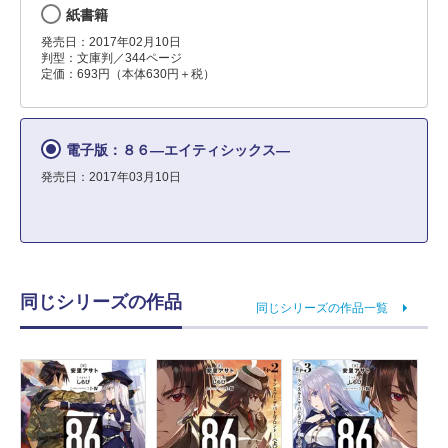
紙書籍
発売日：2017年02月10日
判型：文庫判／344ページ
定価：693円（本体630円＋税）
電子版：８６―エイティシックス―
発売日：2017年03月10日
同じシリーズの作品
同じシリーズの作品一覧