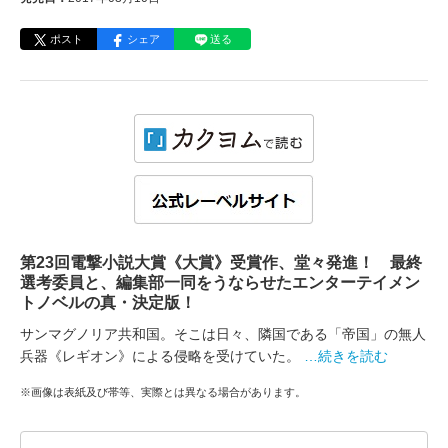
ポスト
シェア
送る
第23回電撃小説大賞《大賞》受賞作、堂々発進！ 最終
選考委員と、編集部一同をうならせたエンターテイメン
トノベルの真・決定版！
サンマグノリア共和国。そこは日々、隣国である「帝国」の無人
兵器《レギオン》による侵略を受けていた。
…続きを読む
※画像は表紙及び帯等、実際とは異なる場合があります。