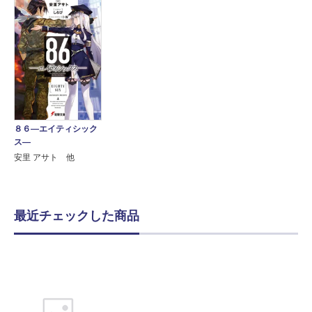
８６―エイティシック
ス―
安里 アサト 他
最近チェックした商品