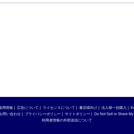
採用情報
広告について
ライセンスについて
書店様向け
法人様一括購入
K
お問い合わせ
プライバシーポリシー
サイトポリシー
Do Not Sell or Share My
利用者情報の外部送信について