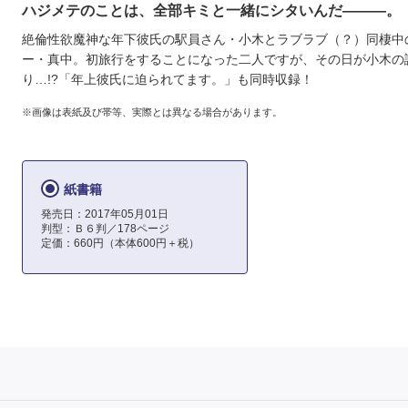
ハジメテのことは、全部キミと一緒にシタいんだ―――。
絶倫性欲魔神な年下彼氏の駅員さん・小木とラブラブ（？）同棲中
ー・真中。初旅行をすることになった二人ですが、その日が小木の
り…!?「年上彼氏に迫られてます。」も同時収録！
※画像は表紙及び帯等、実際とは異なる場合があります。
紙書籍
発売日：2017年05月01日
判型：Ｂ６判／178ページ
定価：660円（本体600円＋税）