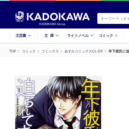
文芸書
文庫
ライトノベル
コミック
TOP
コミック
コミックス
あすかコミックスCL-DX
年下彼氏に