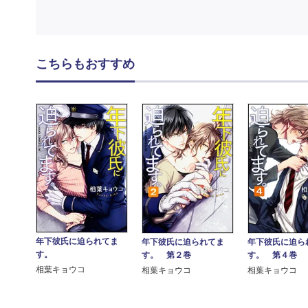
こちらもおすすめ
年下彼氏に迫られてま
年下彼氏に迫られてま
年下彼氏に迫ら
す。
す。 第２巻
す。 第４巻
相葉キョウコ
相葉キョウコ
相葉キョウコ