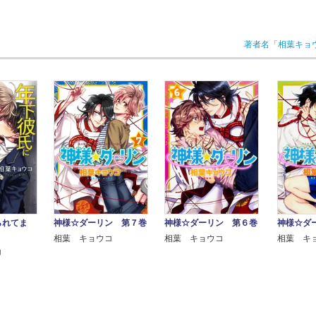
著者名「相葉キョ
られてま
神様☆ダーリン 第７巻
神様☆ダーリン 第６巻
神様☆ダ
相葉 キョウコ
相葉 キョウコ
相葉 キ
コ