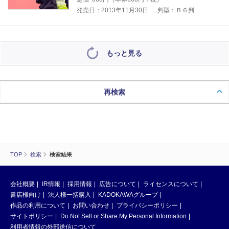
発売日：2013年11月30日
判型：Ｂ６判
もっと見る
再検索
TOP
検索
検索結果
会社概要
IR情報
採用情報
広告について
ライセンスについて
書店様向け
法人様一括購入
KADOKAWAグループ
作品の利用について
お問い合わせ
プライバシーポリシー
サイトポリシー
Do Not Sell or Share My Personal Information
利用者情報の外部送信について