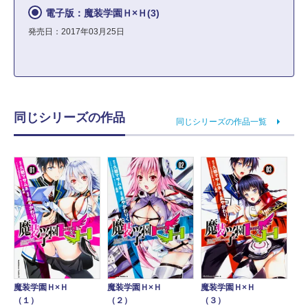
電子版：魔装学園Ｈ×Ｈ(3)
発売日：2017年03月25日
同じシリーズの作品
同じシリーズの作品一覧
魔装学園Ｈ×Ｈ
魔装学園Ｈ×Ｈ
魔装学園Ｈ×Ｈ
（１）
（２）
（３）