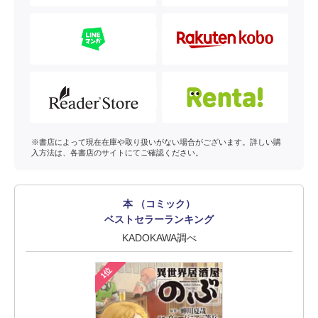
※書店によって現在在庫や取り扱いがない場合がございます。詳しい購
入方法は、各書店のサイトにてご確認ください。
本 （コミック）
ベストセラーランキング
KADOKAWA調べ
1位