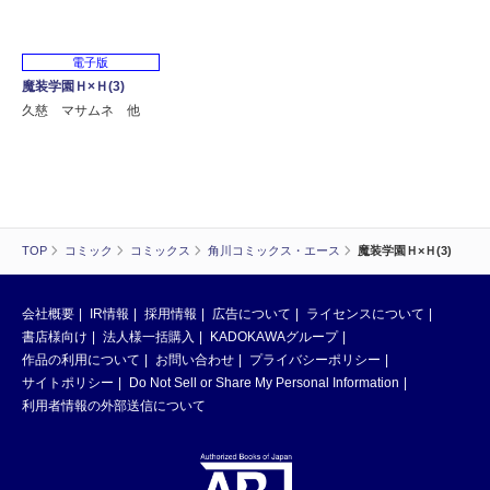
電子版
魔装学園Ｈ×Ｈ(3)
久慈 マサムネ 他
TOP
コミック
コミックス
角川コミックス・エース
魔装学園Ｈ×Ｈ(3)
会社概要
IR情報
採用情報
広告について
ライセンスについて
書店様向け
法人様一括購入
KADOKAWAグループ
作品の利用について
お問い合わせ
プライバシーポリシー
サイトポリシー
Do Not Sell or Share My Personal Information
利用者情報の外部送信について