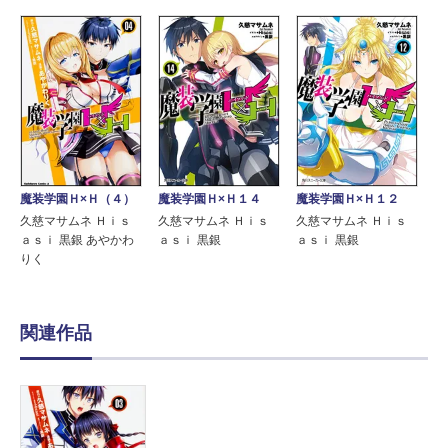
魔装学園Ｈ×Ｈ（４）
魔装学園Ｈ×Ｈ１４
魔装学園Ｈ×Ｈ１２
久慈マサムネ Ｈｉｓ
久慈マサムネ Ｈｉｓ
久慈マサムネ Ｈｉｓ
ａｓｉ 黒銀 あやかわ
ａｓｉ 黒銀
ａｓｉ 黒銀
りく
関連作品