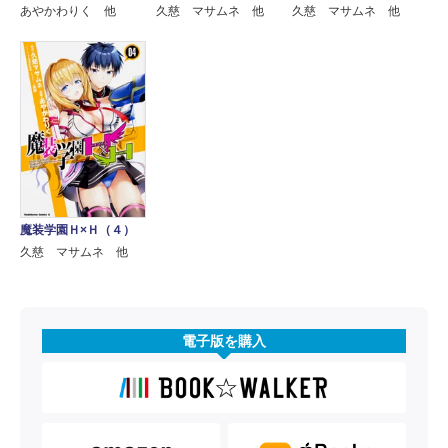
あやかわりく 他
久慈 マサムネ 他
久慈 マサムネ 他
魔装学園Ｈ×Ｈ（４）
久慈 マサムネ 他
電子版を購入