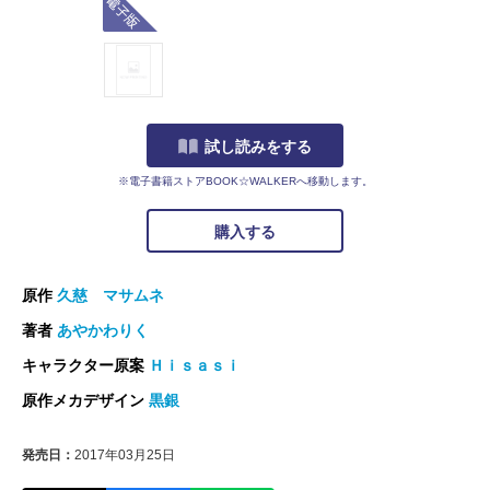
試し読みをする
※電子書籍ストアBOOK☆WALKERへ移動します。
購入する
原作
久慈 マサムネ
著者
あやかわりく
キャラクター原案
Ｈｉｓａｓｉ
原作メカデザイン
黒銀
発売日：
2017年03月25日