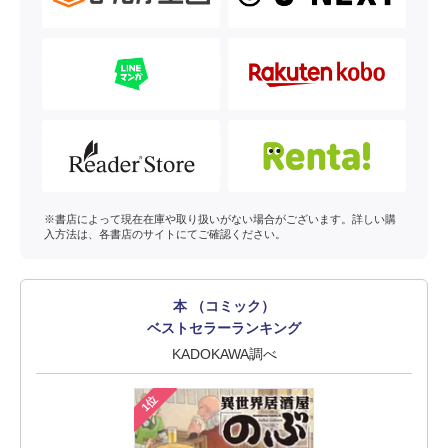
※書店によって現在在庫や取り扱いがない場合がございます。詳しい購
入方法は、各書店のサイトにてご確認ください。
本 （コミック）
ベストセラーランキング
KADOKAWA調べ
1位