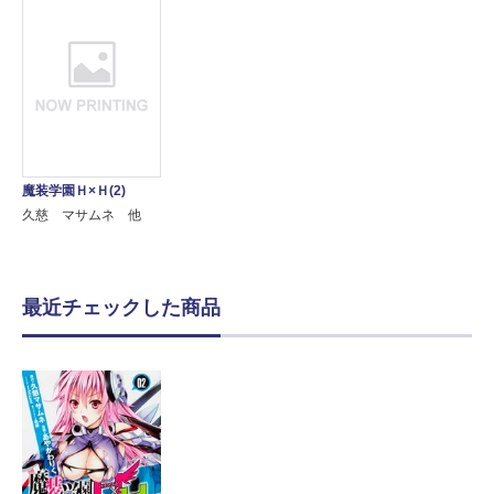
魔装学園Ｈ×Ｈ(2)
久慈 マサムネ 他
最近チェックした商品