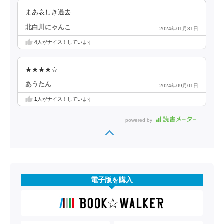
まあ哀しき過去…
北白川にゃんこ
2024年01月31日
4
人がナイス！しています
★★★★☆
あうたん
2024年09月01日
1
人がナイス！しています
powered by
電子版を購入