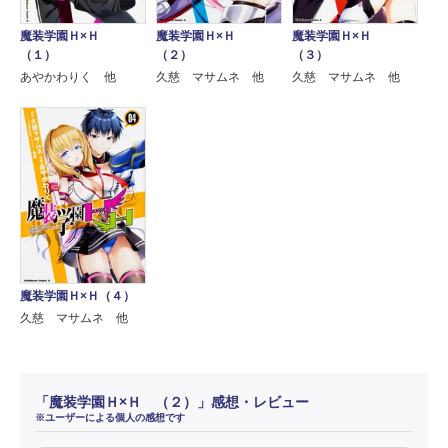
魔装学園Ｈ×Ｈ
魔装学園Ｈ×Ｈ
魔装学園Ｈ×Ｈ
（１）
（２）
（３）
あやかわりく 他
久慈 マサムネ 他
久慈 マサムネ 他
魔装学園Ｈ×Ｈ（４）
久慈 マサムネ 他
「魔装学園Ｈ×Ｈ （２）」感想・レビュー
※ユーザーによる個人の感想です