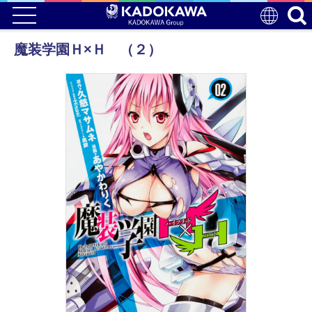
魔装学園Ｈ×Ｈ （２）