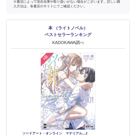
※書店によって現在在庫や取り扱いがない場合がございます。詳しい購
入方法は、各書店のサイトにてご確認ください。
本 （ライトノベル）
ベストセラーランキング
KADOKAWA調べ
1位
ソードアート・オンライン マテリアル…2