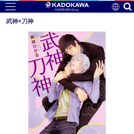
武神×刀神