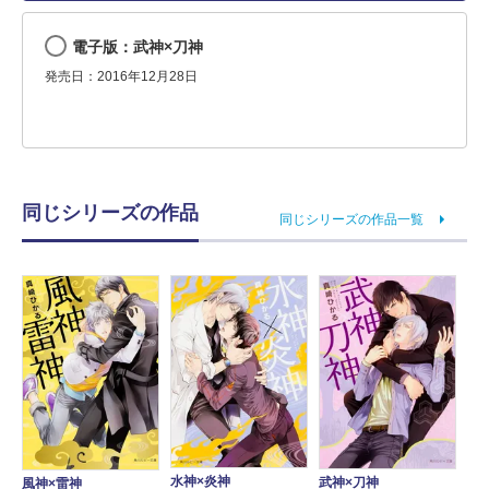
電子版：武神×刀神
発売日：2016年12月28日
同じシリーズの作品
同じシリーズの作品一覧
水神×炎神
武神×刀神
風神×雷神