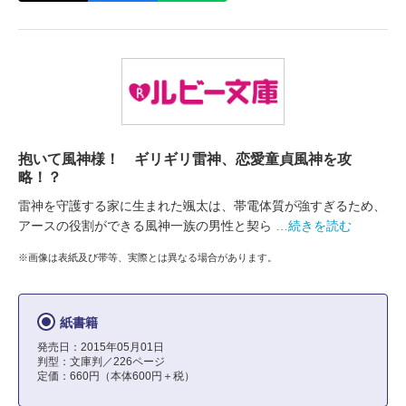
抱いて風神様！ ギリギリ雷神、恋愛童貞風神を攻
略！？
雷神を守護する家に生まれた颯太は、帯電体質が強すぎるため、
アースの役割ができる風神一族の男性と契ら
…続きを読む
※画像は表紙及び帯等、実際とは異なる場合があります。
紙書籍
発売日：2015年05月01日
判型：文庫判／226ページ
定価：660円（本体600円＋税）