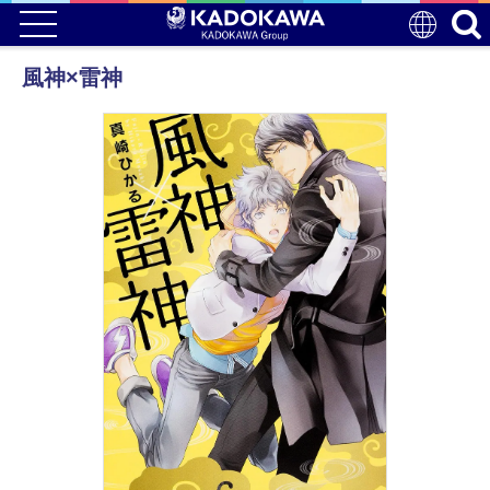
風神×雷神