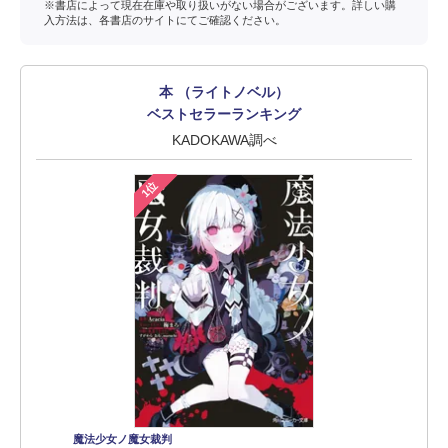
※書店によって現在在庫や取り扱いがない場合がございます。詳しい購
入方法は、各書店のサイトにてご確認ください。
本 （ライトノベル）
ベストセラーランキング
KADOKAWA調べ
1位
魔法少女ノ魔女裁判