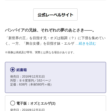
バンパイアの兄妹、それぞれの夢のあとさき――。
「新世界の王」を目指す兄・オズは順調（？）に下僕を集めてい
く。一方、「舞台女優」を目指す妹・エルザ
…続きを読む
※画像は表紙及び帯等、実際とは異なる場合があります。
紙書籍
発売日：2016年12月31日
判型：Ｂ６変形判／162ページ
定価：638円（本体580円＋税）
電子版：オズとエルザ(2)
発売日：2016年12月31日