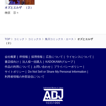
オズとエルザ （２）
榊原 宗々
TOP
コミック
コミックス
角川コミックス・エース
オズとエルザ
（２）
会社概要
IR情報
採用情報
広告について
ライセンスについて
書店様向け
法人様一括購入
KADOKAWAグループ
作品の利用について
お問い合わせ
プライバシーポリシー
サイトポリシー
Do Not Sell or Share My Personal Information
利用者情報の外部送信について