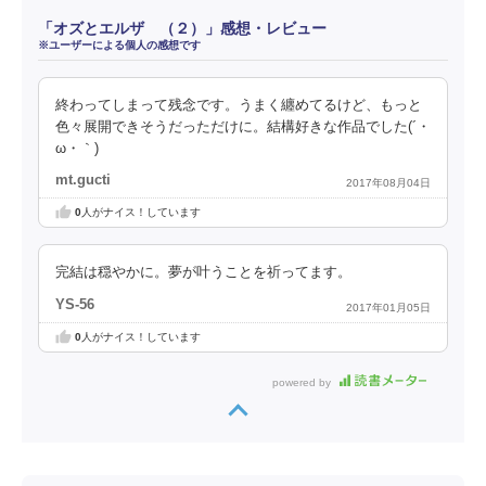
「オズとエルザ （２）」感想・レビュー
※ユーザーによる個人の感想です
終わってしまって残念です。うまく纏めてるけど、もっと
色々展開できそうだっただけに。結構好きな作品でした(´・
ω・｀)
mt.gucti
2017年08月04日
0
人がナイス！しています
完結は穏やかに。夢が叶うことを祈ってます。
YS-56
2017年01月05日
0
人がナイス！しています
powered by