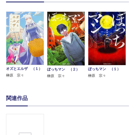
オズとエルザ （１）
ぼっちマン （１）
ぼっちマン （２）
榊原 宗々
榊原 宗々
榊原 宗々
関連作品