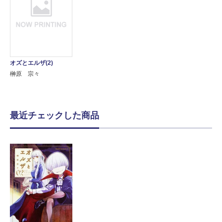
オズとエルザ(2)
榊原 宗々
最近チェックした商品