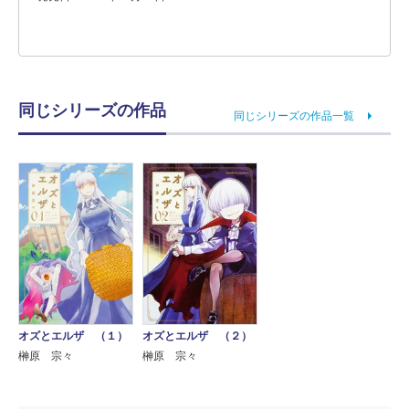
同じシリーズの作品
同じシリーズの作品一覧
オズとエルザ （１）
オズとエルザ （２）
榊原 宗々
榊原 宗々