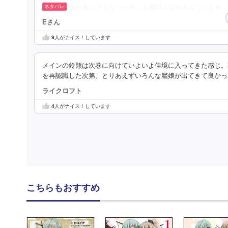
最終巻の近くなった巻、水着回も収録されています。
Eさん
9
人がナイス！しています
メインの鈴熊は次巻に向けていよいよ佳境に入ってきた感じ。
を再認識した次第。とりあえずいろんな艦娘が出てきて良かっ
ライクロフト
4
人がナイス！しています
こちらもおすすめ