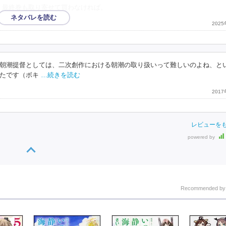
 最終巻も取り寄せて買わなければ。
202
朝潮提督としては、二次創作における朝潮の取り扱いって難しいのよね、と
たです（ボキ
…続きを読む
201
レビューを
powered by
Recommended b