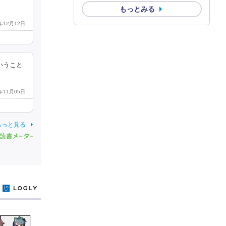
もっとみる
5年12月12日
いうこと
7年11月05日
もっと見る
y