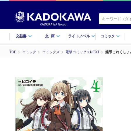
文芸書
文庫
ライトノベル
コミック
TOP
コミック
コミックス
電撃コミックスNEXT
艦隊これくしょ