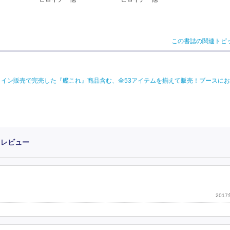
この書誌の関連トピ
、オンライン販売で完売した『艦これ』商品含む、全53アイテムを揃えて販売！ブースに
・レビュー
201