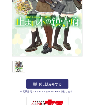
試し読みをする
※電子書籍ストアBOOK☆WALKERへ移動します。