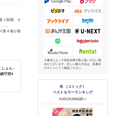
遣う朝潮。そ
……。
ーズ第４巻が発
※書店によって現在在庫や取り扱いがない場
合がございます。詳しい購入方法は、各書店
しょん -
のサイトにてご確認ください。
の鎮守府4
本 （コミック）
ベストセラーランキング
KADOKAWA調べ
1位