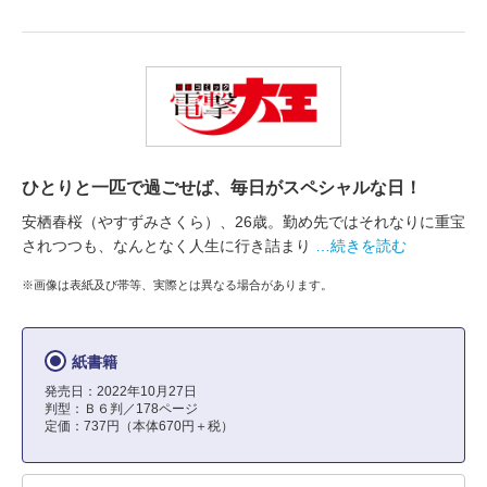
ひとりと一匹で過ごせば、毎日がスペシャルな日！
安栖春桜（やすずみさくら）、26歳。勤め先ではそれなりに重宝
されつつも、なんとなく人生に行き詰まり
…続きを読む
※画像は表紙及び帯等、実際とは異なる場合があります。
紙書籍
発売日：2022年10月27日
判型：Ｂ６判／178ページ
定価：737円（本体670円＋税）