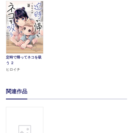
定時で帰ってネコを吸
う ２
ヒロイチ
関連作品