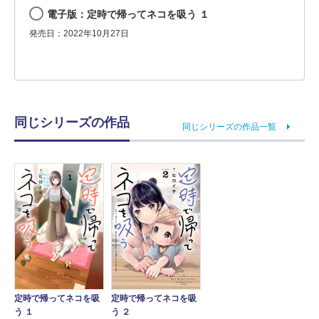
電子版：定時で帰ってネコを吸う １
発売日：2022年10月27日
同じシリーズの作品
同じシリーズの作品一覧
定時で帰ってネコを吸
定時で帰ってネコを吸
う １
う ２