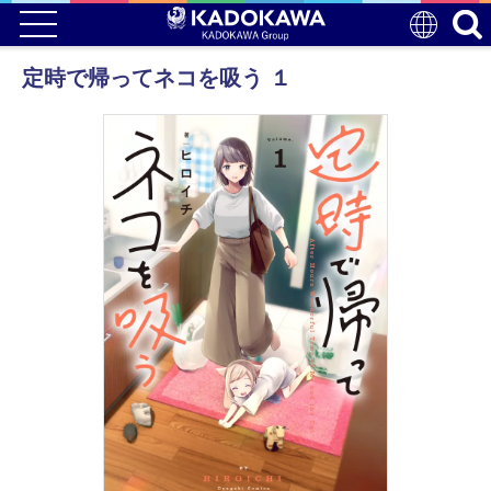
定時で帰ってネコを吸う １