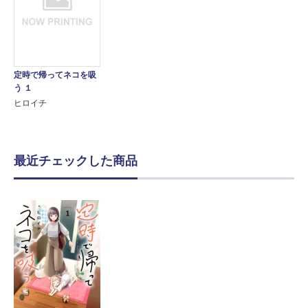
定時で帰ってネコを吸
う １
ヒロイチ
最近チェックした商品