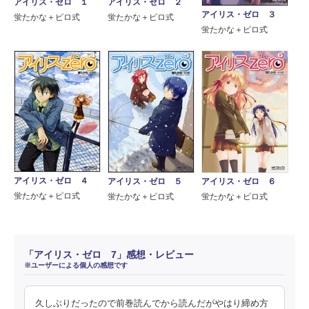
アイリス・ゼロ １
アイリス・ゼロ ２
アイリス・ゼロ ３
蛍たかな＋ピロ式
蛍たかな＋ピロ式
蛍たかな＋ピロ式
アイリス・ゼロ ４
アイリス・ゼロ ５
アイリス・ゼロ ６
蛍たかな＋ピロ式
蛍たかな＋ピロ式
蛍たかな＋ピロ式
「アイリス・ゼロ 7」感想・レビュー
※ユーザーによる個人の感想です
久しぶりだったので前巻読んでから読んだがやはり締め方