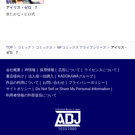
アイリス・ゼロ 7
蛍たかな＋ピロ式
TOP
コミック
コミックス
MFコミックス アライブシリーズ
アイリス・
ゼロ 7
会社概要
IR情報
採用情報
広告について
ライセンスについて
書店様向け
法人様一括購入
KADOKAWAグループ
作品の利用について
お問い合わせ
プライバシーポリシー
サイトポリシー
Do Not Sell or Share My Personal Information
利用者情報の外部送信について