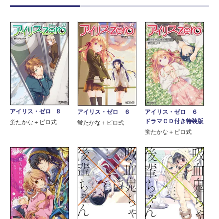
アイリス・ゼロ 8
アイリス・ゼロ ６
アイリス・ゼロ ６
ドラマＣＤ付き特装版
蛍たかな＋ピロ式
蛍たかな＋ピロ式
蛍たかな＋ピロ式