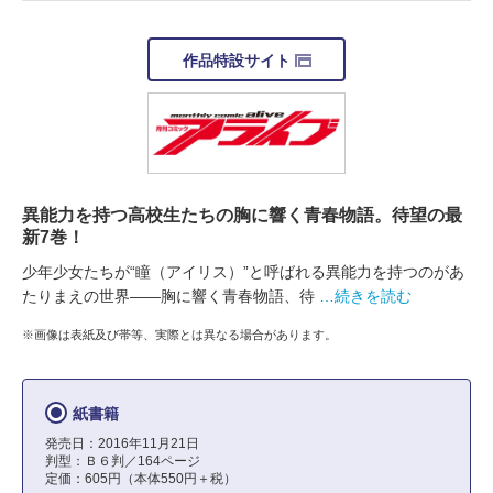
作品特設サイト
異能力を持つ高校生たちの胸に響く青春物語。待望の最
新7巻！
少年少女たちが“瞳（アイリス）”と呼ばれる異能力を持つのがあ
たりまえの世界――胸に響く青春物語、待
…続きを読む
※画像は表紙及び帯等、実際とは異なる場合があります。
紙書籍
発売日：2016年11月21日
判型：Ｂ６判／164ページ
定価：605円（本体550円＋税）