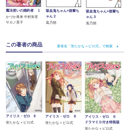
魔法使いの婚約者 １
吸血鬼ちゃん×後輩ち
吸血鬼ちゃん×後輩ち
ゃん２
ゃん３
かづか将来 中村朱里
サカノ景子
嵩乃朔
嵩乃朔
この著者の商品
著者名「蛍たかな＋ピロ式」で検索
アイリス・ゼロ 8
アイリス・ゼロ ６
アイリス・ゼロ ６
ドラマＣＤ付き特装版
蛍たかな＋ピロ式
蛍たかな＋ピロ式
蛍たかな＋ピロ式