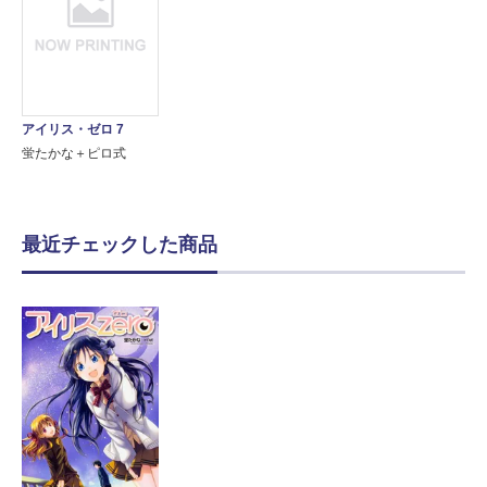
アイリス・ゼロ 7
蛍たかな＋ピロ式
最近チェックした商品