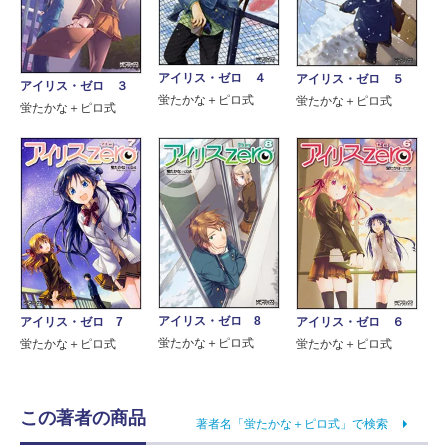
アイリス・ゼロ ４
アイリス・ゼロ ５
アイリス・ゼロ ３
蛍たかな＋ピロ式
蛍たかな＋ピロ式
蛍たかな＋ピロ式
アイリス・ゼロ 8
アイリス・ゼロ 7
アイリス・ゼロ ６
蛍たかな＋ピロ式
蛍たかな＋ピロ式
蛍たかな＋ピロ式
この著者の商品
著者名「蛍たかな＋ピロ式」で検索