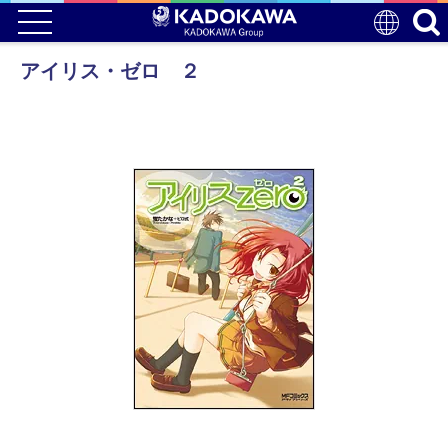
アイリス・ゼロ ２