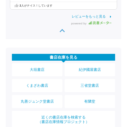
2
人がナイス！しています
レビューをもっと見る
powered by
書店在庫を見る
大垣書店
紀伊國屋書店
くまざわ書店
三省堂書店
丸善ジュンク堂書店
有隣堂
近くの書店在庫を検索する
（書店在庫情報プロジェクト）