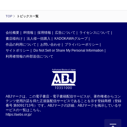
TOP
トピックス一覧
会社概要
IR情報
採用情報
広告について
ライセンスについて
書店様向け
法人様一括購入
KADOKAWAグループ
作品の利用について
お問い合わせ
プライバシーポリシー
サイトポリシー
Do Not Sell or Share My Personal Information
利用者情報の外部送信について
ABJマークは、この電子書店・電子書籍配信サービスが、著作権者からコン
テンツ使用許諾を得た正規版配信サービスであることを示す登録商標（登録
番号 第6091713号）です。ABJマークの詳細、ABJマークを掲示しているサ
ービスの一覧はこちら。
https://aebs.or.jp/