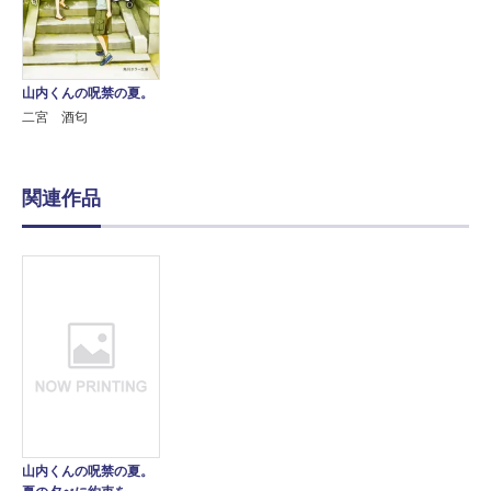
山内くんの呪禁の夏。
二宮 酒匂
関連作品
山内くんの呪禁の夏。