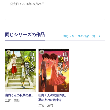
発売日：2016年09月24日
同じシリーズの作品
同じシリーズの作品一覧
山内くんの呪禁の夏。
山内くんの呪禁の夏。
夏の夕べに約束を
二宮 酒匂
二宮 酒匂