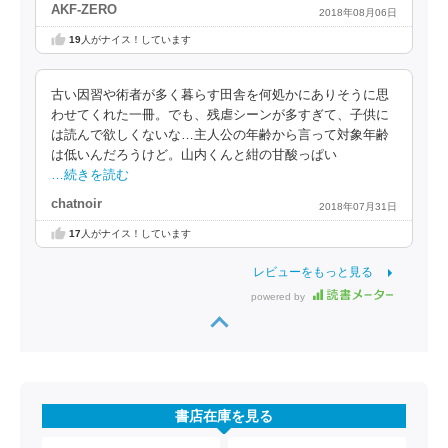
AKF-ZERO
2018年08月06日
19
人がナイス！しています
古い因習や術者が多く暮らす田舎を何処かにありそうに思
わせてくれた一冊。でも、残虐シーンが多すぎて、子供に
は読んで欲しくないな…主人公の年齢から言って対象年齢
は低いんだろうけど。山内くんと紺の甘酸っぱい
…続きを読む
chatnoir
2018年07月31日
17
人がナイス！しています
レビューをもっと見る
powered by
書店在庫を見る