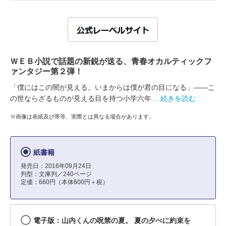
ＷＥＢ小説で話題の新鋭が送る、青春オカルティックフ
ァンタジー第２弾！
「僕にはこの闇が見える。いまからは僕が君の目になる」――こ
の世ならざるものが見える目を持つ小学六年
…続きを読む
※画像は表紙及び帯等、実際とは異なる場合があります。
紙書籍
発売日：2016年09月24日
判型：文庫判／240ページ
定価：660円（本体600円＋税）
電子版：山内くんの呪禁の夏。 夏の夕べに約束を