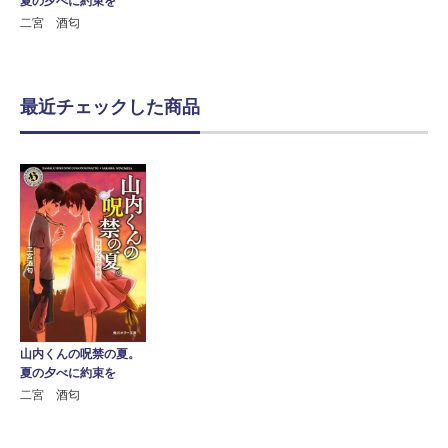
夏の夕べに約束を
二宮 酒匂
最近チェックした商品
山内くんの呪禁の夏。
夏の夕べに約束を
二宮 酒匂