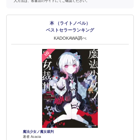
入方法は、各書店のサイトにてご確認ください。
本 （ライトノベル）
ベストセラーランキング
KADOKAWA調べ
1位
魔法少女ノ魔女裁判
著者 Acacia