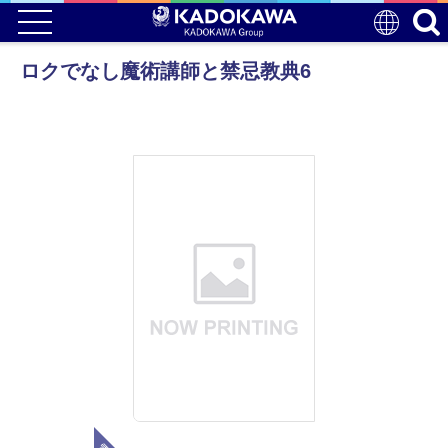
ロクでなし魔術講師と禁忌教典6
電子版