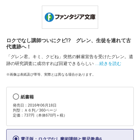
ロクでなし講師ついにクビ!? グレン、生徒を連れて古
代遺跡へ！
「グレン君。キミ、クビね」突然の解雇宣告を受けたグレン。遺
跡の研究調査に成功すれば回避できるらしい
…続きを読む
※画像は表紙及び帯等、実際とは異なる場合があります。
紙書籍
発売日：2016年06月18日
判型：Ａ６判／360ページ
定価：737円（本体670円＋税）
電子版：ロクでなし魔術講師と禁忌教典6