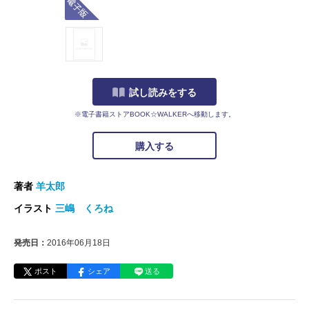
試し読みをする
※電子書籍ストアBOOK☆WALKERへ移動します。
購入する
著者
羊太郎
イラスト
三嶋 くろね
発売日：
2016年06月18日
ポスト
シェア
送る