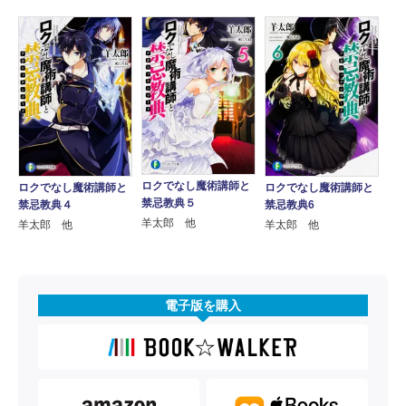
ロクでなし魔術講師と
ロクでなし魔術講師と
ロクでなし魔術講師と
禁忌教典５
禁忌教典４
禁忌教典6
羊太郎 他
羊太郎 他
羊太郎 他
電子版を購入