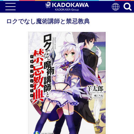
ロクでなし魔術講師と禁忌教典