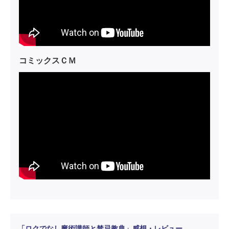
コミックスＣＭ
「ロクでなし魔術講師と禁忌教典」感想・レビュー