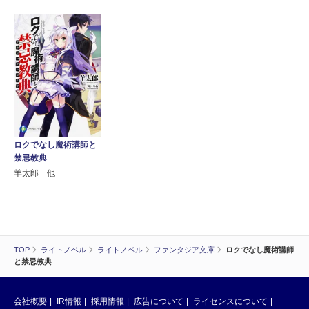
ロクでなし魔術講師と
禁忌教典
羊太郎 他
TOP
ライトノベル
ライトノベル
ファンタジア文庫
ロクでなし魔術講師
と禁忌教典
会社概要
IR情報
採用情報
広告について
ライセンスについて