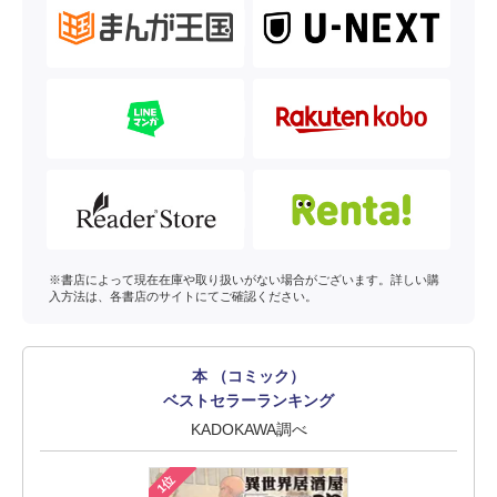
※書店によって現在在庫や取り扱いがない場合がございます。詳しい購
入方法は、各書店のサイトにてご確認ください。
本 （コミック）
ベストセラーランキング
KADOKAWA調べ
1位