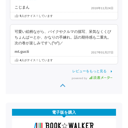
こじまん
2016年11月24日
5
人がナイス！しています
可愛い絵柄ながら、バイクやクルマの描写、呆気なくくび
ちょんぱーとか、かなりの手練れ。話の期待感も二重丸。
次の巻が楽しみです＼(^o^)／
mt.gucti
2017年01月27日
4
人がナイス！しています
レビューをもっと見る
powered by
電子版を購入