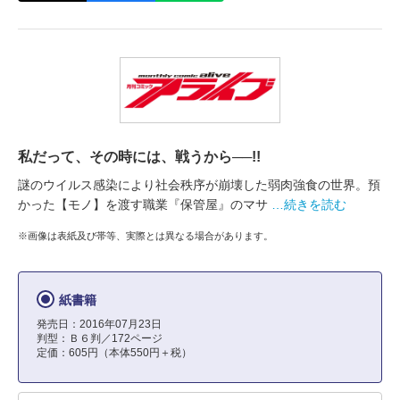
私だって、その時には、戦うから──!!
謎のウイルス感染により社会秩序が崩壊した弱肉強食の世界。預
かった【モノ】を渡す職業『保管屋』のマサ
…続きを読む
※画像は表紙及び帯等、実際とは異なる場合があります。
紙書籍
発売日：2016年07月23日
判型：Ｂ６判／172ページ
定価：605円（本体550円＋税）