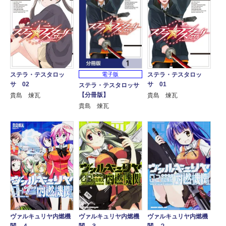
ステラ・テスタロッ
ステラ・テスタロッ
電子版
サ 02
サ 01
ステラ・テスタロッサ
【分冊版】
貴島 煉瓦
貴島 煉瓦
貴島 煉瓦
ヴァルキュリヤ内燃機
ヴァルキュリヤ内燃機
ヴァルキュリヤ内燃機
関 ４
関 ３