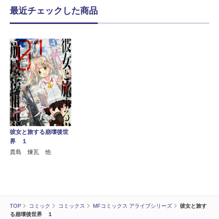
最近チェックした商品
彼女と旅する崩壊後世
界 １
貴島 煉瓦 他
TOP
コミック
コミックス
MFコミックス アライブシリーズ
彼女と旅す
る崩壊後世界 １