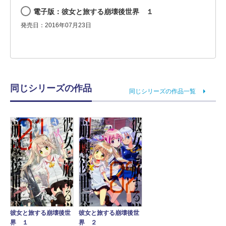
電子版：彼女と旅する崩壊後世界 １
発売日：2016年07月23日
同じシリーズの作品
同じシリーズの作品一覧
彼女と旅する崩壊後世
彼女と旅する崩壊後世
界 １
界 ２