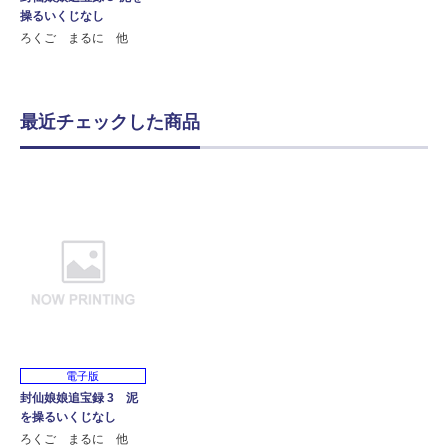
操るいくじなし
ろくご まるに 他
最近チェックした商品
電子版
封仙娘娘追宝録 3 泥
を操るいくじなし
ろくご まるに 他