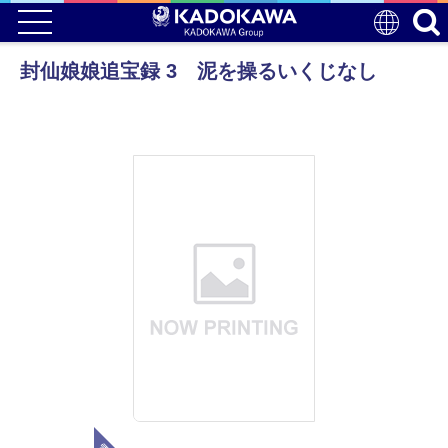
封仙娘娘追宝録 3 泥を操るいくじなし
電子版