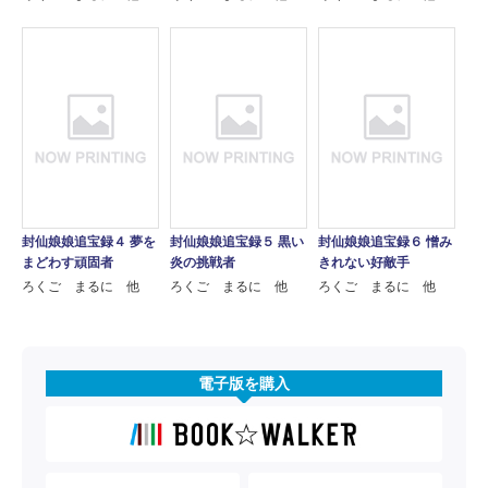
封仙娘娘追宝録４ 夢を
封仙娘娘追宝録５ 黒い
封仙娘娘追宝録６ 憎み
まどわす頑固者
炎の挑戦者
きれない好敵手
ろくご まるに 他
ろくご まるに 他
ろくご まるに 他
電子版を購入