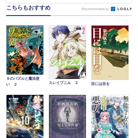
こちらもおすすめ
Recommended by
９のパズルと魔法使
スレイプニル ２
目には目を
い ２