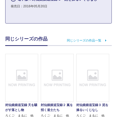
発売日：2016年05月20日
同じシリーズの作品
同じシリーズの作品一覧
封仙娘娘追宝録 天を騒
封仙娘娘追宝録２ 嵐を
封仙娘娘追宝録３ 泥を
がす落とし物
招く道士たち
操るいくじなし
ろくご まるに 他
ろくご まるに 他
ろくご まるに 他