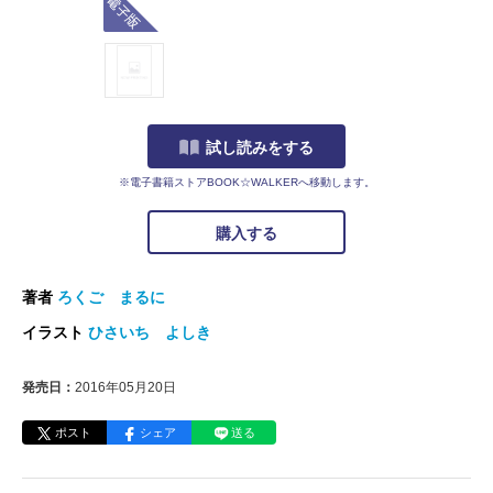
試し読みをする
※電子書籍ストアBOOK☆WALKERへ移動します。
購入する
著者
ろくご まるに
イラスト
ひさいち よしき
発売日：
2016年05月20日
ポスト
シェア
送る