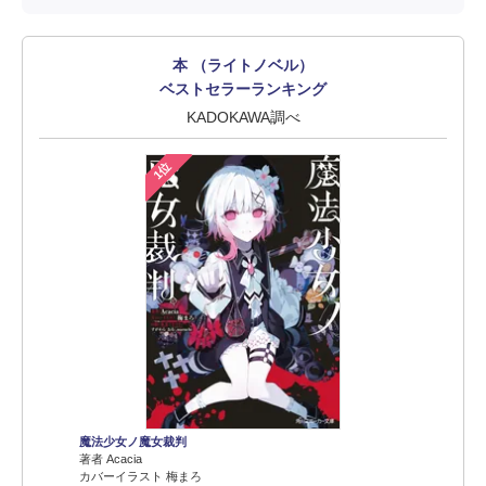
本 （ライトノベル）
ベストセラーランキング
KADOKAWA調べ
1位
魔法少女ノ魔女裁判
著者 Acacia
カバーイラスト 梅まろ