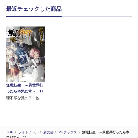
最近チェックした商品
無職転生 ～異世界行
ったら本気だす～ 11
理不尽な孫の手 他
TOP
ライトノベル
新文芸
MFブックス
無職転生 ～異世界行ったら本
気だす～ 11