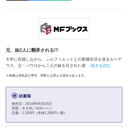
兄、妹2人に翻弄される!?
大学に在籍しながら、シルフィエットとの新婚生活を送るルーデ
ウス。父・パウロから二人の妹を任された彼
…続きを読む
※画像は表紙及び帯等、実際とは異なる場合があります。
紙書籍
発売日：2016年05月25日
判型：Ｂ６判／324ページ
定価：1,320円（本体1,200円＋税）