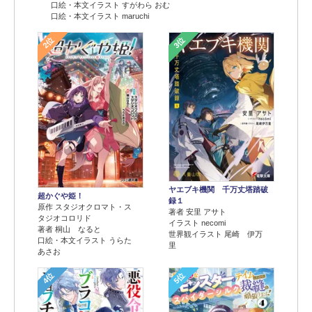
口絵・本文イラスト すがわら おむ
口絵・本文イラスト maruchi
2位
3位
ヤエブキ機関 千万丈塔踏破
超かぐや姫！
録１
原作 スタジオクロマト・ス
著者 安里 アサト
タジオコロリド
イラスト necomi
著者 桐山 なると
世界観イラスト 尾崎 伊万
口絵・本文イラスト うらた
里
あさお
4位
5位