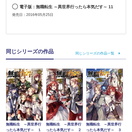
電子版：無職転生 ～異世界行ったら本気だす～ 11
発売日：2016年05月25日
同じシリーズの作品
同じシリーズの作品一覧
無職転生 ～異世界行
無職転生 ～異世界行
無職転生 ～異世界行
ったら本気だす～ １
ったら本気だす～ ２
ったら本気だす～ ３