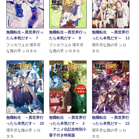
無職転生～異世界行っ
無職転生～異世界行っ
無職転生 ～異世界行
たら本気だす～ 7
たら本気だす～ 9
ったら本気だす～ 13
フジカワユカ 理不尽
フジカワユカ 理不尽
理不尽な孫の手 シロ
な孫の手 シロタカ
な孫の手 シロタカ
タカ
無職転生 ～異世界行
無職転生 ～異世界行
無職転生 ～異世界行
ったら本気だす～ 20
ったら本気だす～ 2
ったら本気だす～ 22
アニメ化記念特別小
理不尽な孫の手 シロ
理不尽な孫の手 シロ
冊子付き特装版
タカ
タカ