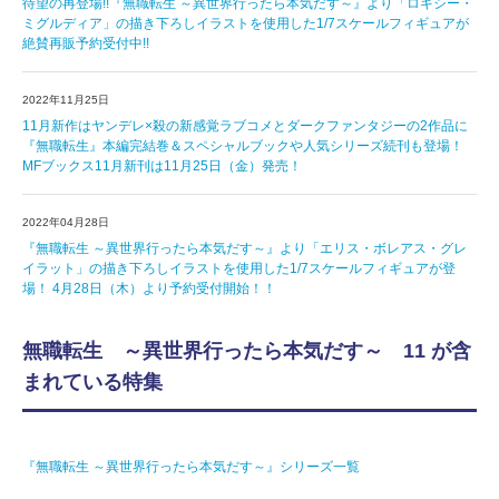
待望の再登場!!『無職転生 ～異世界行ったら本気だす～』より「ロキシー・
ミグルディア」の描き下ろしイラストを使用した1/7スケールフィギュアが
絶賛再販予約受付中!!
2022年11月25日
11月新作はヤンデレ×殺の新感覚ラブコメとダークファンタジーの2作品に
『無職転生』本編完結巻＆スペシャルブックや人気シリーズ続刊も登場！
MFブックス11月新刊は11月25日（金）発売！
2022年04月28日
『無職転生 ～異世界行ったら本気だす～』より「エリス・ボレアス・グレ
イラット」の描き下ろしイラストを使用した1/7スケールフィギュアが登
場！ 4月28日（木）より予約受付開始！！
無職転生 ～異世界行ったら本気だす～ 11 が含
まれている特集
『無職転生 ～異世界行ったら本気だす～』シリーズ一覧