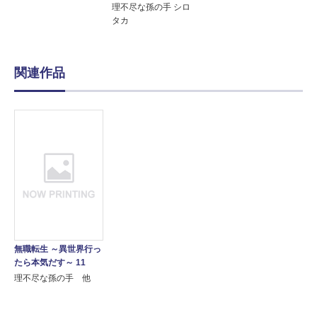
理不尽な孫の手 シロ
タカ
関連作品
無職転生 ～異世界行っ
たら本気だす～ 11
理不尽な孫の手 他