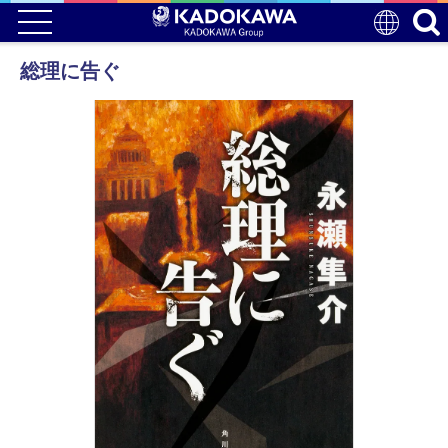
総理に告ぐ