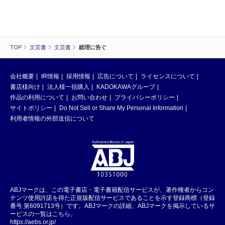
TOP
文芸書
文芸書
総理に告ぐ
会社概要
IR情報
採用情報
広告について
ライセンスについて
書店様向け
法人様一括購入
KADOKAWAグループ
作品の利用について
お問い合わせ
プライバシーポリシー
サイトポリシー
Do Not Sell or Share My Personal Information
利用者情報の外部送信について
ABJマークは、この電子書店・電子書籍配信サービスが、著作権者からコン
テンツ使用許諾を得た正規版配信サービスであることを示す登録商標（登録
番号 第6091713号）です。ABJマークの詳細、ABJマークを掲示しているサ
ービスの一覧はこちら。
https://aebs.or.jp/