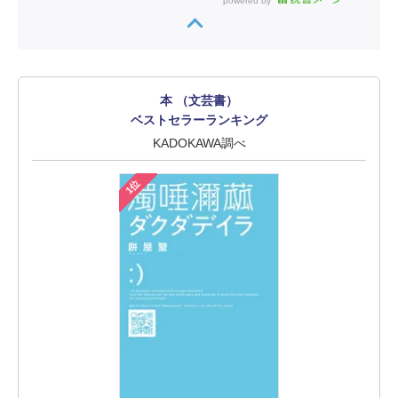
powered by
本 （文芸書）
ベストセラーランキング
KADOKAWA調べ
1位