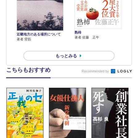
熟柿
近畿地方のある場所について
著者 佐藤 正午
著者 背筋
もっとみる
こちらもおすすめ
Recommended by