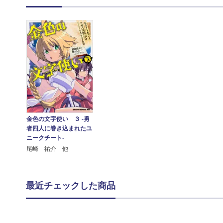
金色の文字使い ３ ‐勇
者四人に巻き込まれたユ
ニークチート‐
尾崎 祐介 他
最近チェックした商品