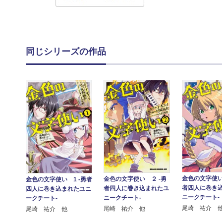
同じシリーズの作品
金色の文字使い
金色の文字使い ２ ‐勇
金色の文字使い 1 ‐勇者
者四人に巻き
者四人に巻き込まれたユ
四人に巻き込まれたユニ
ニークチート‐
ニークチート‐
ークチート‐
尾崎 祐介 
尾崎 祐介 他
尾崎 祐介 他