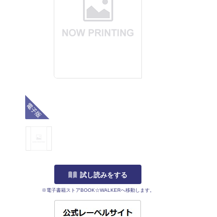
電子版
試し読みをする
※電子書籍ストアBOOK☆WALKERへ移動します。