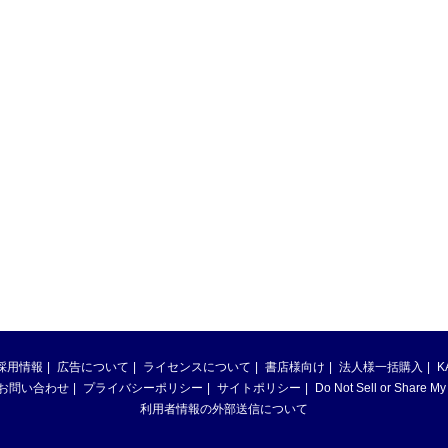
採用情報
広告について
ライセンスについて
書店様向け
法人様一括購入
K
お問い合わせ
プライバシーポリシー
サイトポリシー
Do Not Sell or Share My
利用者情報の外部送信について