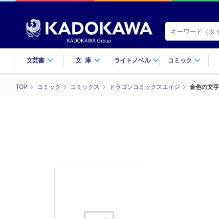
文芸書
文庫
ライトノベル
コミック
TOP
コミック
コミックス
ドラゴンコミックスエイジ
金色の文字