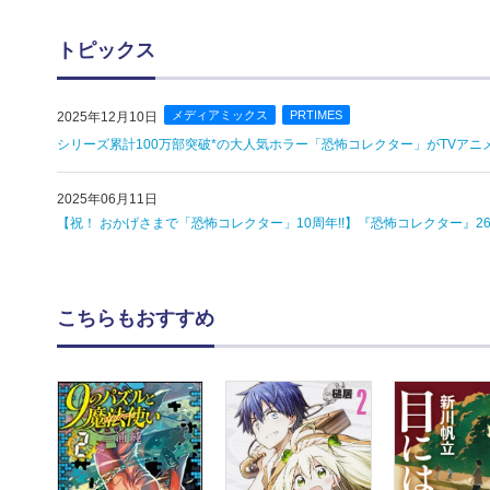
トピックス
メディアミックス
PRTIMES
2025年12月10日
シリーズ累計100万部突破*の大人気ホラー「恐怖コレクター」がTVアニメ
2025年06月11日
【祝！ おかげさまで「恐怖コレクター」10周年!!】『恐怖コレクター』26
こちらもおすすめ