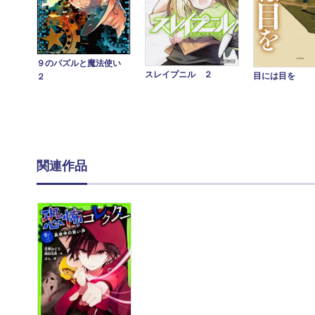
９のパズルと魔法使い
スレイプニル ２
目には目を
２
関連作品