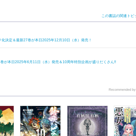
この書誌の関連トピ
化決定＆最新27巻が本日2025年12月10日（水）発売！
巻が本日2025年6月11日（水）発売＆10周年特別企画が盛りだくさん!!
Recommended b