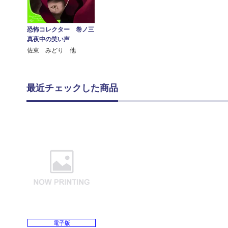
恐怖コレクター 巻ノ三
真夜中の笑い声
佐東 みどり 他
最近チェックした商品
電子版