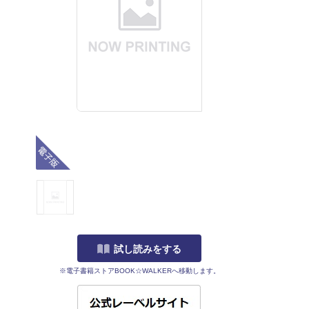
電子版
試し読みをする
※電子書籍ストアBOOK☆WALKERへ移動します。