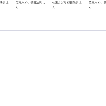
法男 よ
佐東みどり 鶴田法男 よ
佐東みどり 鶴田法男 よ
佐東みどり 
ん
ん
ん