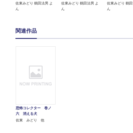
佐東みどり 鶴田法男 よ
佐東みどり 鶴田法男 よ
佐東みどり 鶴田
ん
ん
ん
関連作品
恐怖コレクター 巻ノ
六 消える犬
佐東 みどり 他