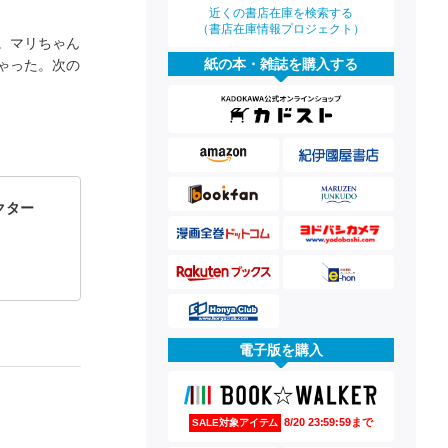
近くの書店在庫を検索する
（書店在庫情報プロジェクト）
。マリちゃん
紙の本・雑誌を購入する
ゃった。次の
レクター
電子版を購入
8/20 23:59:59まで
SALE対象アイテム