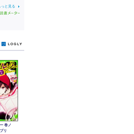
もっと見る
y
ー 巻ノ
プリ