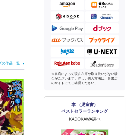
ズの作品一覧
※書店によって現在在庫や取り扱いがない場
合がございます。詳しい購入方法は、各書店
のサイトにてご確認ください。
本 （児童書）
ベストセラーランキング
KADOKAWA調べ
1位