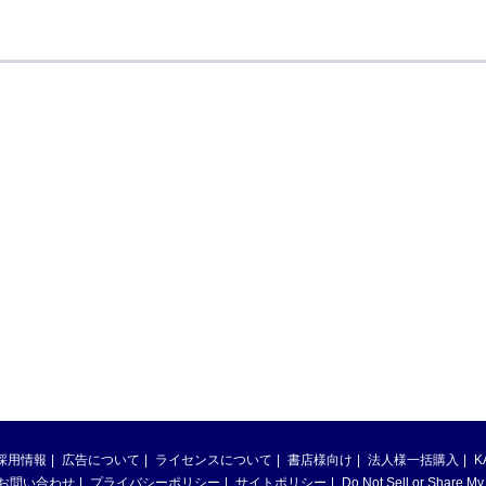
採用情報
広告について
ライセンスについて
書店様向け
法人様一括購入
K
お問い合わせ
プライバシーポリシー
サイトポリシー
Do Not Sell or Share My