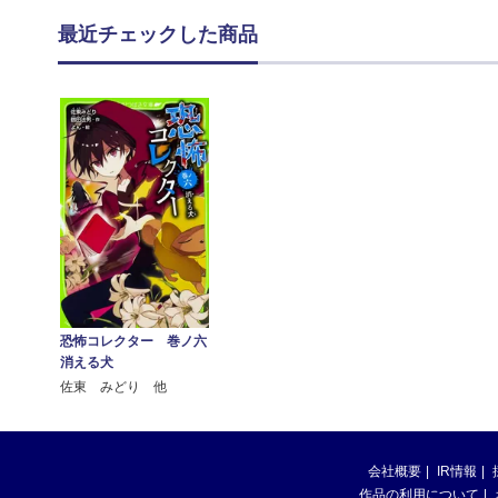
最近チェックした商品
恐怖コレクター 巻ノ六
消える犬
佐東 みどり 他
会社概要
IR情報
作品の利用について