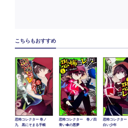
こちらもおすすめ
恐怖コレクター 巻ノ
恐怖コレクター 巻ノ四
恐怖コレクター
九 黒にそまる手帳
青い傘の悪夢
白い少年