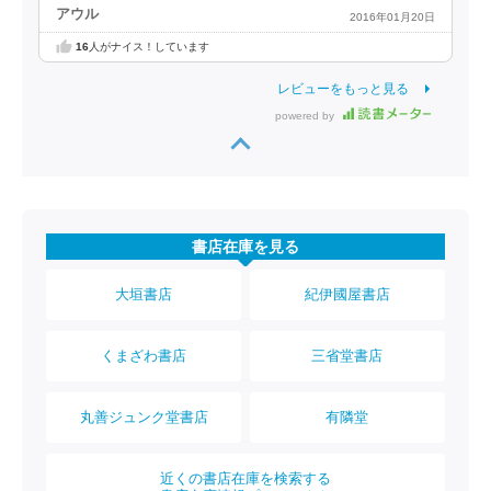
アウル
2016年01月20日
16
人がナイス！しています
レビューをもっと見る
powered by
書店在庫を見る
大垣書店
紀伊國屋書店
くまざわ書店
三省堂書店
丸善ジュンク堂書店
有隣堂
近くの書店在庫を検索する