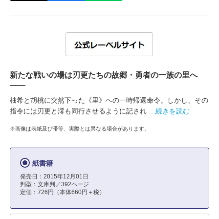
新たな戦いの場は刃更たちの故郷・勇者の一族の里へ
――
柚希と胡桃に突然下った《里》への一時帰還命令。しかし、その
指令には刃更と澪も同行させるように記され
…続きを読む
※画像は表紙及び帯等、実際とは異なる場合があります。
紙書籍
発売日：2015年12月01日
判型：文庫判／392ページ
定価：726円（本体660円＋税）