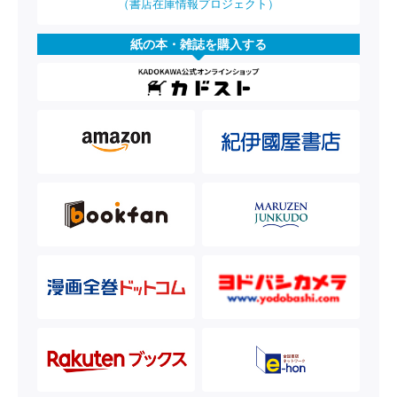
（書店在庫情報プロジェクト）
紙の本・雑誌を購入する