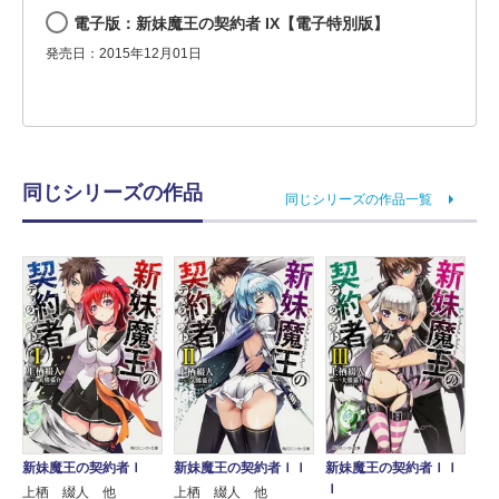
電子版：新妹魔王の契約者 IX【電子特別版】
発売日：2015年12月01日
同じシリーズの作品
同じシリーズの作品一覧
新妹魔王の契約者Ｉ
新妹魔王の契約者ＩＩ
新妹魔王の契約者ＩＩ
Ｉ
上栖 綴人 他
上栖 綴人 他