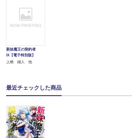
新妹魔王の契約者
IX【電子特別版】
上栖 綴人 他
最近チェックした商品