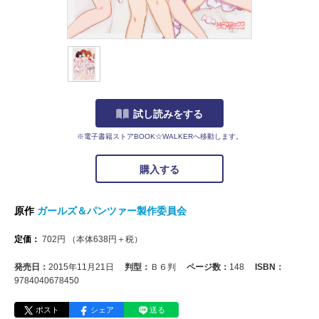
試し読みをする
※電子書籍ストアBOOK☆WALKERへ移動します。
購入する
原作
ガールズ＆パンツァー製作委員会
定価：
702
円
（本体
638
円＋税）
発売日：
2015年11月21日
判型：
Ｂ６判
ページ数：
148
ISBN：
9784040678450
ポスト
シェア
送る