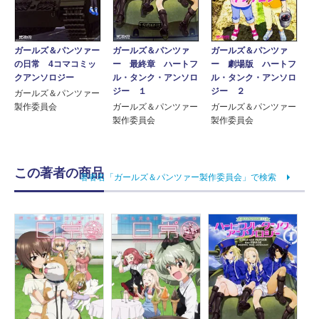
ガールズ＆パンツァー
ガールズ＆パンツァ
ガールズ＆パンツァ
の日常 4コマコミッ
ー 最終章 ハートフ
ー 劇場版 ハートフ
クアンソロジー
ル・タンク・アンソロ
ル・タンク・アンソロ
ジー １
ジー ２
ガールズ＆パンツァー
製作委員会
ガールズ＆パンツァー
ガールズ＆パンツァー
製作委員会
製作委員会
この著者の商品
著者名「ガールズ＆パンツァー製作委員会」で検索