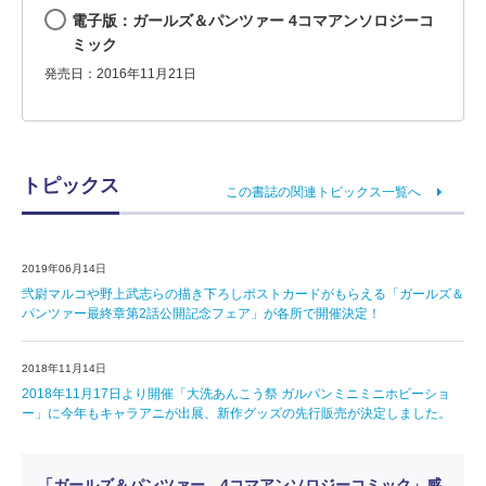
電子版：ガールズ＆パンツァー 4コマアンソロジーコ
ミック
発売日：2016年11月21日
トピックス
この書誌の関連トピックス一覧へ
2019年06月14日
弐尉マルコや野上武志らの描き下ろしポストカードがもらえる「ガールズ＆
パンツァー最終章第2話公開記念フェア」が各所で開催決定！
2018年11月14日
2018年11月17日より開催「大洗あんこう祭 ガルパンミニミニホビーショ
ー」に今年もキャラアニが出展、新作グッズの先行販売が決定しました。
「ガールズ＆パンツァー 4コマアンソロジーコミック」感