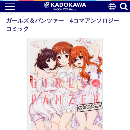
ガールズ＆パンツァー 4コマアンソロジー
コミック