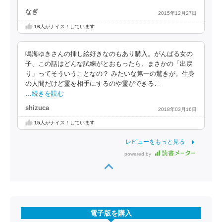
なぎ
2015年12月27日
16
人がナイス！しています
鳴海ゆきさんの挿し絵好きなのもあり購入。がんばる女の
子、この話はどんな試練がとおもったら、まさかの「出戻
り」ってそういうことなの？ みたいな第一の驚きが。生身
の人間だけど霊を相手にするのや霊ができるこ
…続きを読む
shizuca
2018年03月16日
15
人がナイス！しています
レビューをもっと見る
powered by
電子版を購入