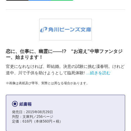
恋に、仕事に、幽霊に――!? “お迎え”中華ファンタジ
ー、始まります！
官吏になれなければ、即結婚。決意の試験に挑む凜春明。けれど
道中、川で子供を助けようとして臨死体験!
…続きを読む
※画像は表紙及び帯等、実際とは異なる場合があります。
紙書籍
発売日：2015年08月29日
判型：文庫判／256ページ
定価：616円（本体560円＋税）