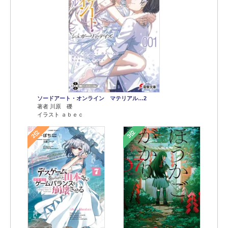
ソードアート・オンライン マテリアル…2
著者 川原 礫
イラスト ａｂｅｃ
2位
3位