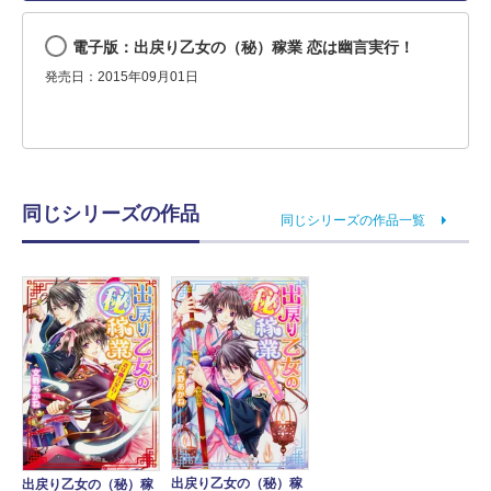
電子版：出戻り乙女の（秘）稼業 恋は幽言実行！
発売日：2015年09月01日
同じシリーズの作品
同じシリーズの作品一覧
出戻り乙女の（秘）稼
出戻り乙女の（秘）稼