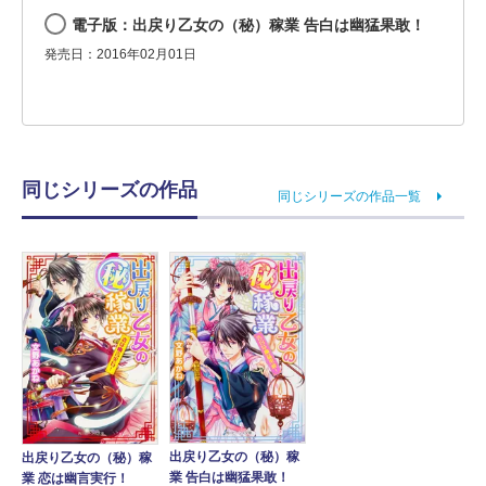
電子版：出戻り乙女の（秘）稼業 告白は幽猛果敢！
発売日：2016年02月01日
同じシリーズの作品
同じシリーズの作品一覧
出戻り乙女の（秘）稼
出戻り乙女の（秘）稼
業 告白は幽猛果敢！
業 恋は幽言実行！