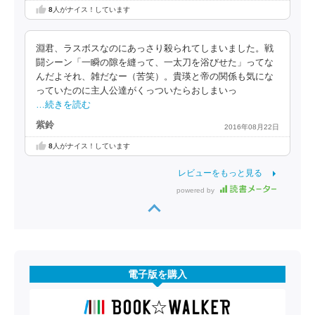
8
人がナイス！しています
淵君、ラスボスなのにあっさり殺られてしまいました。戦
闘シーン「一瞬の隙を縫って、一太刀を浴びせた」ってな
んだよそれ、雑だなー（苦笑）。貴瑛と帝の関係も気にな
っていたのに主人公達がくっついたらおしまいっ
…続きを読む
紫鈴
2016年08月22日
8
人がナイス！しています
レビューをもっと見る
powered by
電子版を購入