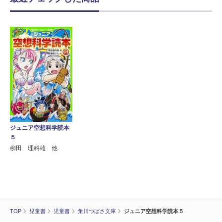
ジュニア空想科学読本
５
柳田 理科雄 他
TOP
児童書
児童書
角川つばさ文庫
ジュニア空想科学読本５