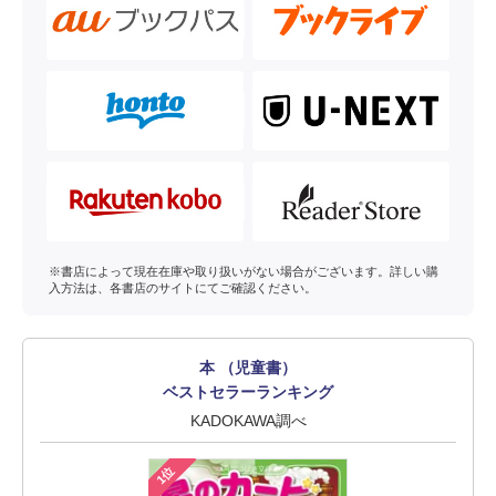
※書店によって現在在庫や取り扱いがない場合がございます。詳しい購
入方法は、各書店のサイトにてご確認ください。
本 （児童書）
ベストセラーランキング
KADOKAWA調べ
1位