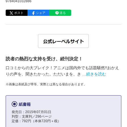
9784041032886
ポスト
シェア
送る
読者の熱烈な支持を受け、続刊決定！
口コミからの大ブレイク！アニメは国内外でも話題騒然!!おかえ
りの声を、聞きたかった。ただいまを、き
…続きを読む
※画像は表紙及び帯等、実際とは異なる場合があります。
紙書籍
発売日：2015年07月01日
判型：文庫判／296ページ
定価：792円（本体720円＋税）