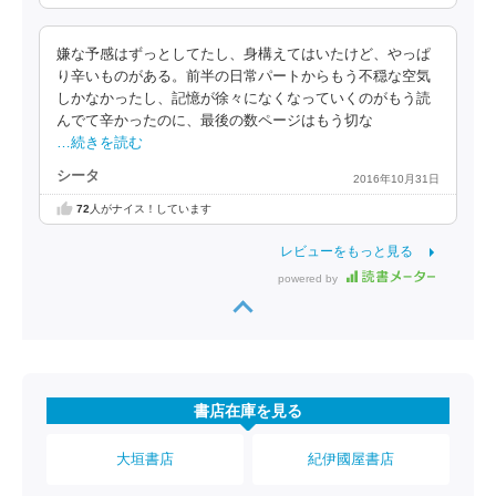
嫌な予感はずっとしてたし、身構えてはいたけど、やっぱ
り辛いものがある。前半の日常パートからもう不穏な空気
しかなかったし、記憶が徐々になくなっていくのがもう読
んでて辛かったのに、最後の数ページはもう切な
…続きを読む
シータ
2016年10月31日
72
人がナイス！しています
レビューをもっと見る
powered by
書店在庫を見る
大垣書店
紀伊國屋書店