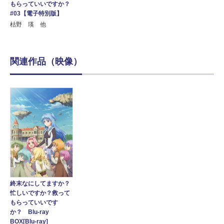
もらっていいですか？
#03【電子特別版】
枯野 瑛 他
関連作品（映像）
終末なにしてますか？
忙しいですか？救って
もらっていいです
か？ Blu-ray
BOX[Blu-ray]