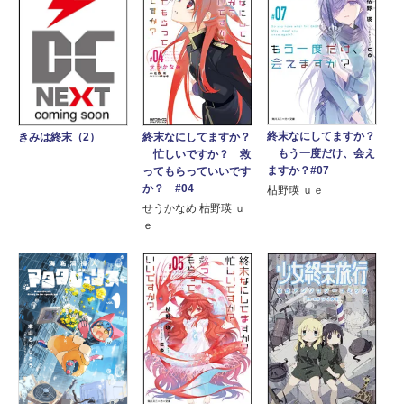
終末なにしてますか？
終末なにしてますか？
きみは終末（2）
もう一度だけ、会え
忙しいですか？ 救
ますか？#07
ってもらっていいです
か？ #04
枯野瑛 ｕｅ
せうかなめ 枯野瑛 ｕ
ｅ