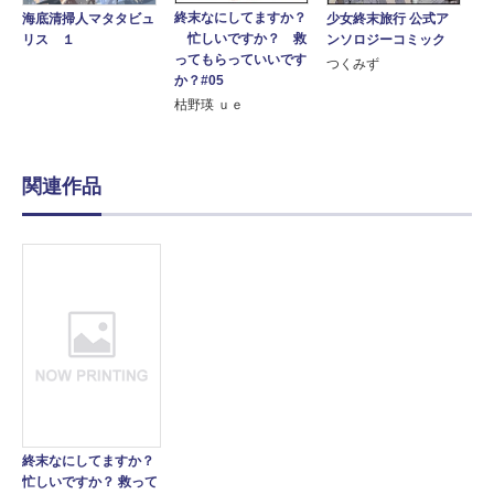
終末なにしてますか？
少女終末旅行 公式ア
海底清掃人マタタビュ
忙しいですか？ 救
ンソロジーコミック
リス １
ってもらっていいです
つくみず
か？#05
枯野瑛 ｕｅ
関連作品
終末なにしてますか？
忙しいですか？ 救って