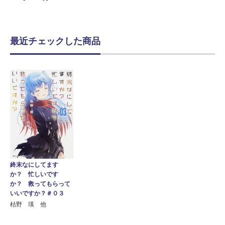
最近チェックした商品
終末なにしてます
か？ 忙しいです
か？ 救ってもらって
いいですか？＃０３
枯野 瑛 他