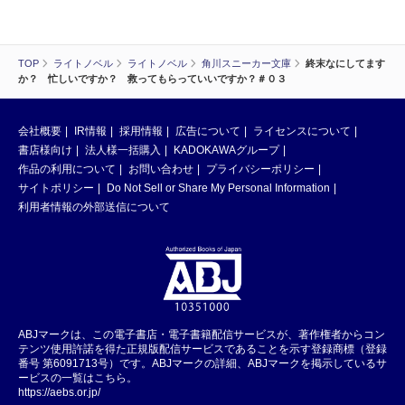
TOP
ライトノベル
ライトノベル
角川スニーカー文庫
終末なにしてます
か？ 忙しいですか？ 救ってもらっていいですか？＃０３
会社概要
IR情報
採用情報
広告について
ライセンスについて
書店様向け
法人様一括購入
KADOKAWAグループ
作品の利用について
お問い合わせ
プライバシーポリシー
サイトポリシー
Do Not Sell or Share My Personal Information
利用者情報の外部送信について
ABJマークは、この電子書店・電子書籍配信サービスが、著作権者からコン
テンツ使用許諾を得た正規版配信サービスであることを示す登録商標（登録
番号 第6091713号）です。ABJマークの詳細、ABJマークを掲示しているサ
ービスの一覧はこちら。
https://aebs.or.jp/