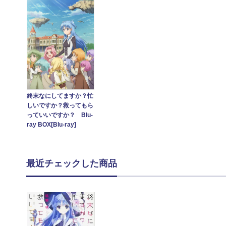
終末なにしてますか？忙
しいですか？救ってもら
っていいですか？ Blu-
ray BOX[Blu-ray]
最近チェックした商品