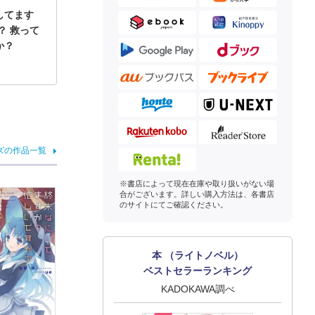
してます
？ 救って
か？
ズの作品一覧
※書店によって現在在庫や取り扱いがない場
合がございます。詳しい購入方法は、各書店
のサイトにてご確認ください。
本 （ライトノベル）
ベストセラーランキング
KADOKAWA調べ