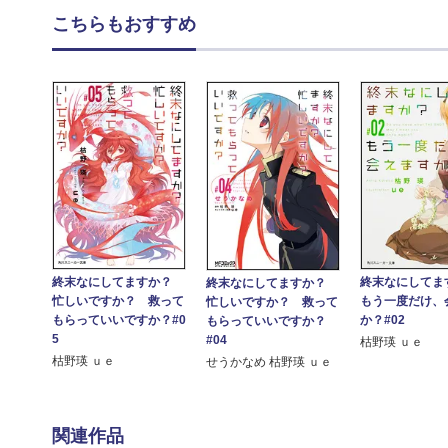
こちらもおすすめ
終末なにしてますか？
終末なにして
終末なにしてますか？
忙しいですか？ 救って
もう一度だけ、
忙しいですか？ 救って
もらっていいですか？#0
か？#02
もらっていいですか？
5
#04
枯野瑛 ｕｅ
枯野瑛 ｕｅ
せうかなめ 枯野瑛 ｕｅ
関連作品