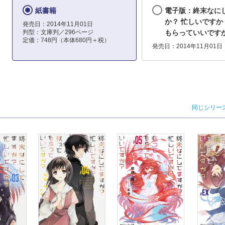
紙書籍
電子版：終末なに
か？ 忙しいですか
発売日：2014年11月01日
判型：文庫判／296ページ
もらっていいです
定価：748円（本体680円＋税）
発売日：2014年11月01日
同じシリー