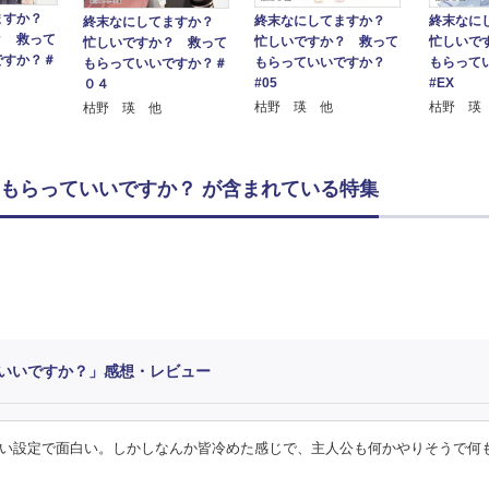
ますか？
終末なにしてますか？
終末なに
終末なにしてますか？
？ 救って
忙しいですか？ 救って
忙しいで
忙しいですか？ 救って
ですか？＃
もらっていいですか？
もらって
もらっていいですか？＃
#05
#EX
０４
枯野 瑛 他
枯野 瑛
枯野 瑛 他
もらっていいですか？ が含まれている特集
いいですか？」感想・レビュー
い設定で面白い。しかしなんか皆冷めた感じで、主人公も何かやりそうで何