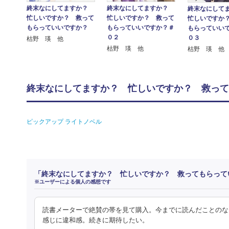
終末なにしてますか？
終末なにしてますか？
終末なにして
忙しいですか？ 救って
忙しいですか？ 救って
忙しいですか
もらっていいですか？＃
もらっていいですか？
もらっていい
０２
０３
枯野 瑛 他
枯野 瑛 他
枯野 瑛 他
終末なにしてますか？ 忙しいですか？ 救って
ピックアップ ライトノベル
「終末なにしてますか？ 忙しいですか？ 救ってもらって
※ユーザーによる個人の感想です
読書メーターで絶賛の帯を見て購入。今までに読んだことのな
感じに違和感。続きに期待したい。