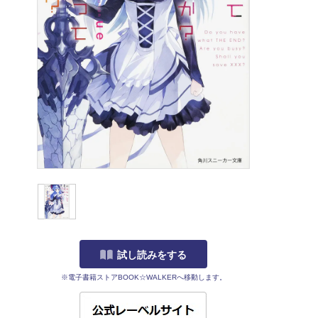
試し読みをする
※電子書籍ストアBOOK☆WALKERへ移動します。