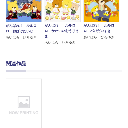
がんばれ！ ルルロ
がんばれ！ ルルロ
がんばれ！ ルルロ
ロ かわいいおうじさ
ロ パパだいすき
ロ おばけたいじ
ま
あいはら ひろゆき
あいはら ひろゆき
あいはら ひろゆき
関連作品