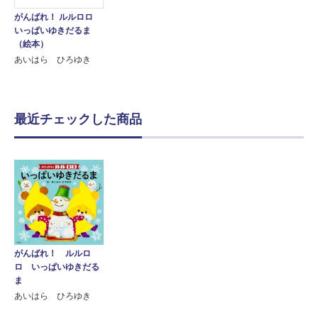
がんばれ！ ルルロロ
いっぱいゆきだるま
（絵本）
あいはら ひろゆき
最近チェックした商品
がんばれ！ ルルロ
ロ いっぱいゆきだる
ま
あいはら ひろゆき