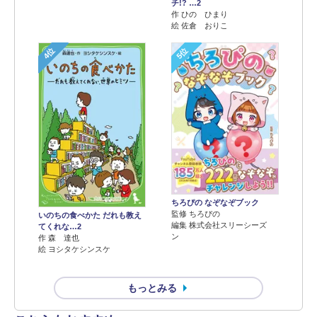
チ!? …2
作 ひの ひまり
絵 佐倉 おりこ
4位
5位
ちろぴの なぞなぞブック
監修 ちろぴの
いのちの食べかた だれも教え
編集 株式会社スリーシーズ
てくれな…2
ン
作 森 達也
絵 ヨシタケシンスケ
もっとみる