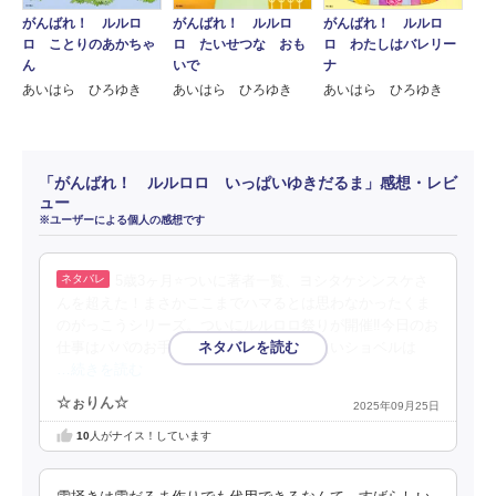
がんばれ！ ルルロ
がんばれ！ ルルロ
がんばれ！ ルルロ
ロ ことりのあかちゃ
ロ たいせつな おも
ロ わたしはバレリー
ん
いで
ナ
あいはら ひろゆき
あいはら ひろゆき
あいはら ひろゆき
「がんばれ！ ルルロロ いっぱいゆきだるま」感想・レビ
ュー
※ユーザーによる個人の感想です
5歳3ヶ月⭐️ついに著者一覧、ヨシタケシンスケさ
んを超えた！まさかここまでハマるとは思わなかったくま
のがっこうシリーズ。ついにルルロロ祭りが開催‼️今日のお
仕事はパパのお手伝いの雪かき。早速重たいショベルは
…続きを読む
☆ぉりん☆
2025年09月25日
10
人がナイス！しています