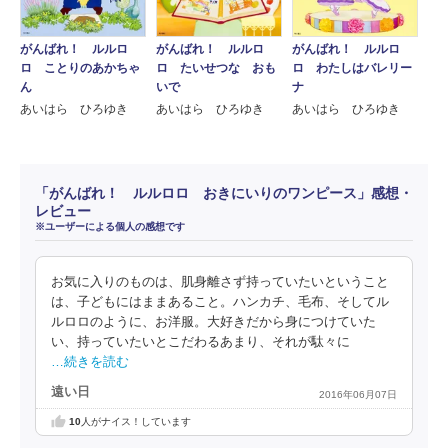
がんばれ！ ルルロ
がんばれ！ ルルロ
がんばれ！ ルルロ
ロ ことりのあかちゃ
ロ たいせつな おも
ロ わたしはバレリー
ん
いで
ナ
あいはら ひろゆき
あいはら ひろゆき
あいはら ひろゆき
「がんばれ！ ルルロロ おきにいりのワンピース」感想・
レビュー
※ユーザーによる個人の感想です
お気に入りのものは、肌身離さず持っていたいということ
は、子どもにはままあること。ハンカチ、毛布、そしてル
ルロロのように、お洋服。大好きだから身につけていた
い、持っていたいとこだわるあまり、それが駄々に
…続きを読む
遠い日
2016年06月07日
10
人がナイス！しています