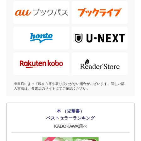
※書店によって現在在庫や取り扱いがない場合がございます。詳しい購
入方法は、各書店のサイトにてご確認ください。
本 （児童書）
ベストセラーランキング
KADOKAWA調べ