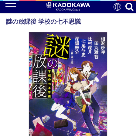
謎の放課後 学校の七不思議