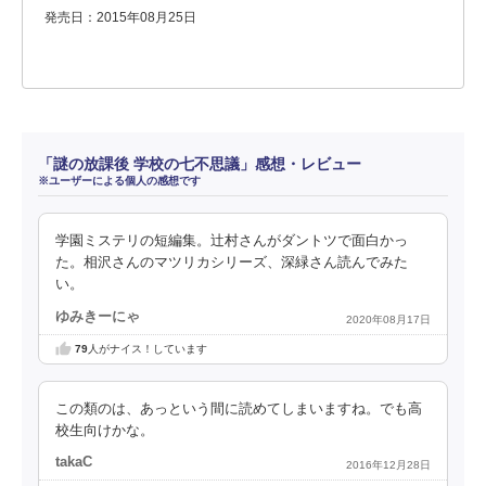
発売日：2015年08月25日
「謎の放課後 学校の七不思議」感想・レビュー
※ユーザーによる個人の感想です
学園ミステリの短編集。辻村さんがダントツで面白かっ
た。相沢さんのマツリカシリーズ、深緑さん読んでみた
い。
ゆみきーにゃ
2020年08月17日
79
人がナイス！しています
この類のは、あっという間に読めてしまいますね。でも高
校生向けかな。
takaC
2016年12月28日