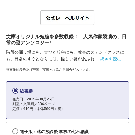
文庫オリジナル短編を多数収録！ 人気作家競演の、日
常の謎アンソロジー!
階段の踊り場にも、古びた校舎にも、教会のステンドグラスに
も。日常のすぐとなりには、怪しい謎があふれ
…続きを読む
※画像は表紙及び帯等、実際とは異なる場合があります。
紙書籍
発売日：2015年08月25日
判型：文庫判／304ページ
定価：616円（本体560円＋税）
電子版：謎の放課後 学校の七不思議