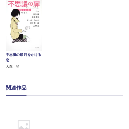
不思議の扉 時をかける
恋
大森 望
関連作品