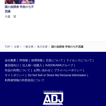
謎の放課後 学校の七不
思議
大森 望
TOP
文庫
一般文庫
角川文庫
謎の放課後 学校の七不思議
会社概要
IR情報
採用情報
広告について
ライセンスについて
書店様向け
法人様一括購入
KADOKAWAグループ
作品の利用について
お問い合わせ
プライバシーポリシー
サイトポリシー
Do Not Sell or Share My Personal Information
利用者情報の外部送信について