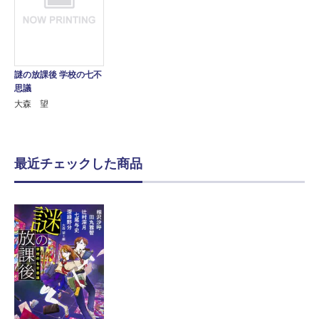
謎の放課後 学校の七不
思議
大森 望
最近チェックした商品