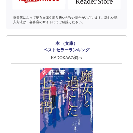
※書店によって現在在庫や取り扱いがない場合がございます。詳しい購
入方法は、各書店のサイトにてご確認ください。
本 （文庫）
ベストセラーランキング
KADOKAWA調べ
1位