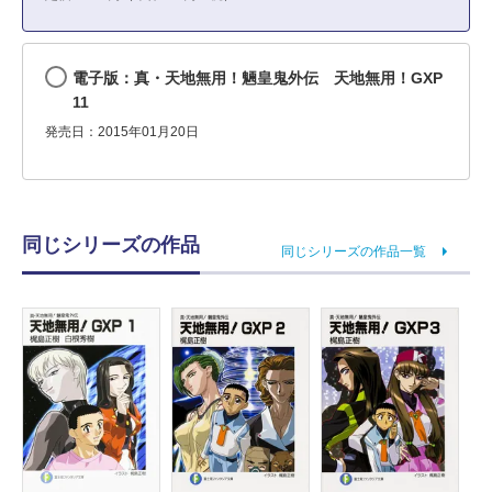
電子版：真・天地無用！魎皇鬼外伝 天地無用！GXP
11
発売日：2015年01月20日
同じシリーズの作品
同じシリーズの作品一覧