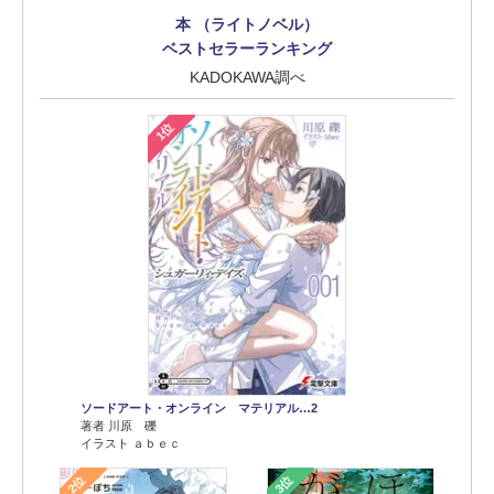
本 （ライトノベル）
ベストセラーランキング
KADOKAWA調べ
1位
ソードアート・オンライン マテリアル…2
著者 川原 礫
イラスト ａｂｅｃ
2位
3位