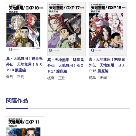
真・天地無用！魎皇鬼
真・天地無用！魎皇鬼
真・天地無用！魎皇鬼
外伝 天地無用！ＧＸ
外伝 天地無用！ＧＸ
外伝 天地無用！ＧＸ
Ｐ18 簾座編
Ｐ16 簾座編
Ｐ17 簾座編
梶島 正樹
梶島 正樹
梶島 正樹
関連作品