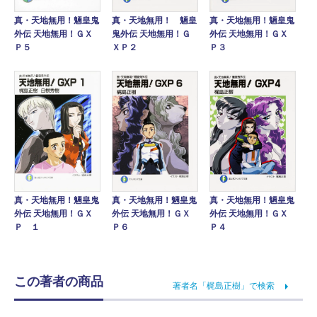
真・天地無用！ 魎皇
真・天地無用！魎皇鬼
真・天地無用！魎皇鬼
鬼外伝 天地無用！Ｇ
外伝 天地無用！ＧＸ
外伝 天地無用！ＧＸ
ＸＰ２
Ｐ３
Ｐ５
真・天地無用！魎皇鬼
真・天地無用！魎皇鬼
真・天地無用！魎皇鬼
外伝 天地無用！ＧＸ
外伝 天地無用！ＧＸ
外伝 天地無用！ＧＸ
Ｐ １
Ｐ６
Ｐ４
この著者の商品
著者名「梶島正樹」で検索