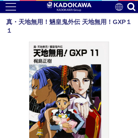
真・天地無用！魎皇鬼外伝 天地無用！GXP１
１