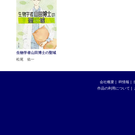
生物学者山田博士の聖域
松尾 佑一
会社概要
IR情報
作品の利用について