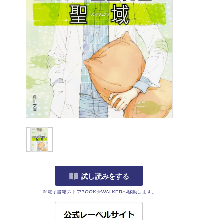
試し読みをする
※電子書籍ストアBOOK☆WALKERへ移動します。