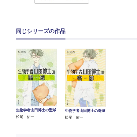
同じシリーズの作品
生物学者山田博士の聖域
生物学者山田博士の奇跡
松尾 佑一
松尾 佑一