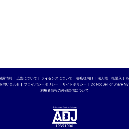
採用情報
広告について
ライセンスについて
書店様向け
法人様一括購入
K
お問い合わせ
プライバシーポリシー
サイトポリシー
Do Not Sell or Share My
利用者情報の外部送信について