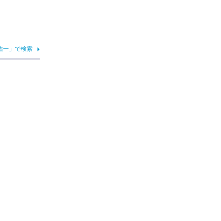
佑一」で検索