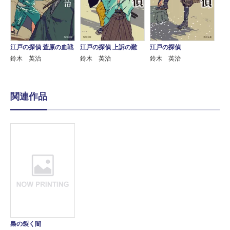
江戸の探偵 萱原の血戦
江戸の探偵 上訴の難
江戸の探偵
鈴木 英治
鈴木 英治
鈴木 英治
関連作品
梟の裂く闇