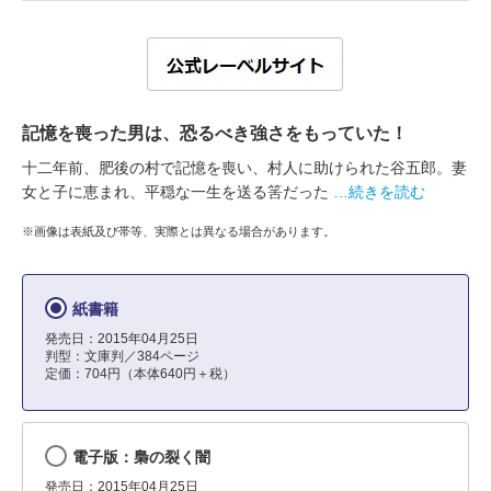
記憶を喪った男は、恐るべき強さをもっていた！
十二年前、肥後の村で記憶を喪い、村人に助けられた谷五郎。妻
女と子に恵まれ、平穏な一生を送る筈だった
…続きを読む
※画像は表紙及び帯等、実際とは異なる場合があります。
紙書籍
発売日：2015年04月25日
判型：文庫判／384ページ
定価：704円（本体640円＋税）
電子版：梟の裂く闇
発売日：2015年04月25日