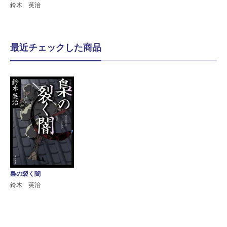
鈴木 英治
最近チェックした商品
梟の裂く闇
鈴木 英治