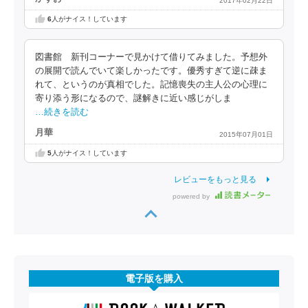
2017年02月22日
6
人がナイス！しています
図書館 新刊コーナーで見かけて借りてみました。予想外
の展開で読んでいて楽しかったです。優秀すぎて逆に疎ま
れて、というのが真相でした。記憶喪失の主人公の心理に
寄り添う形になるので、謎解きに近い感じがしま
…続きを読む
月華
2015年07月01日
5
人がナイス！しています
レビューをもっと見る
powered by
電子版を購入