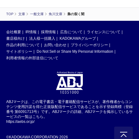
TOP
文庫
一般文庫
角川文庫
梟の裂く闇
会社概要
IR情報
採用情報
広告について
ライセンスについて
書店様向け
法人様一括購入
KADOKAWAグループ
作品の利用について
お問い合わせ
プライバシーポリシー
サイトポリシー
Do Not Sell or Share My Personal Information
利用者情報の外部送信について
ABJマークは、この電子書店・電子書籍配信サービスが、著作権者からコン
テンツ使用許諾を得た正規版配信サービスであることを示す登録商標（登録
番号 第6091713号）です。ABJマークの詳細、ABJマークを掲示しているサ
ービスの一覧はこちら。
https://aebs.or.jp/
©KADOKAWA CORPORATION 2026