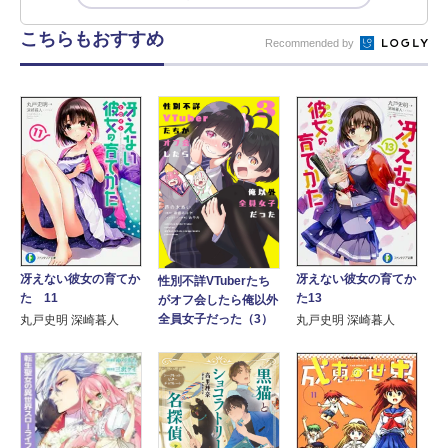
こちらもおすすめ
Recommended by
冴えない彼女の育てか
冴えない彼女の育てか
性別不詳VTuberたち
た 11
た13
がオフ会したら俺以外
全員女子だった（3）
丸戸史明 深崎暮人
丸戸史明 深崎暮人