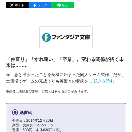
ポスト
シェア
送る
「仲直り」「すれ違い」「卒業」。変わる関係が招く未
来は……。
春、恵と出会ったことを契機に始まった同人ゲーム製作。だが、
土壇場でゲームの完成よりも英梨々の看病を
…続きを読む
※画像は表紙及び帯等、実際とは異なる場合があります。
紙書籍
発売日：2014年12月20日
判型：文庫判／272ページ
定価：693円（本体630円＋税）