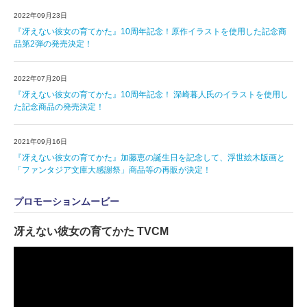
2022年09月23日
『冴えない彼女の育てかた』10周年記念！原作イラストを使用した記念商
品第2弾の発売決定！
2022年07月20日
『冴えない彼女の育てかた』10周年記念！ 深崎暮人氏のイラストを使用し
た記念商品の発売決定！
2021年09月16日
『冴えない彼女の育てかた』加藤恵の誕生日を記念して、浮世絵木版画と
「ファンタジア文庫大感謝祭」商品等の再販が決定！
プロモーションムービー
冴えない彼女の育てかた TVCM