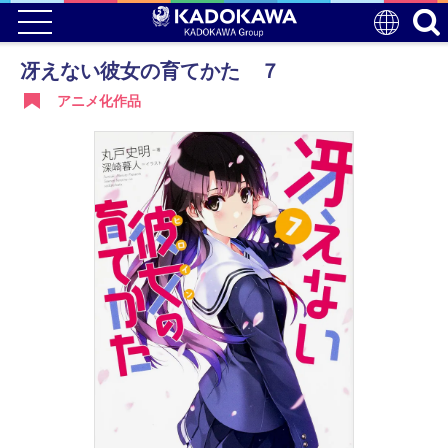
冴えない彼女の育てかた ７
アニメ化作品