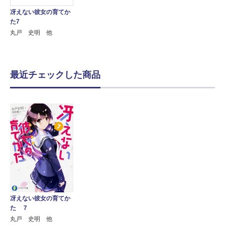
冴えない彼女の育てか
た7
丸戸 史明 他
最近チェックした商品
冴えない彼女の育てか
た ７
丸戸 史明 他