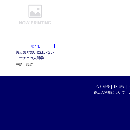
電子版
善人ほど悪い奴はいない
ニーチェの人間学
中島 義道
会社概要
IR情報
作品の利用について