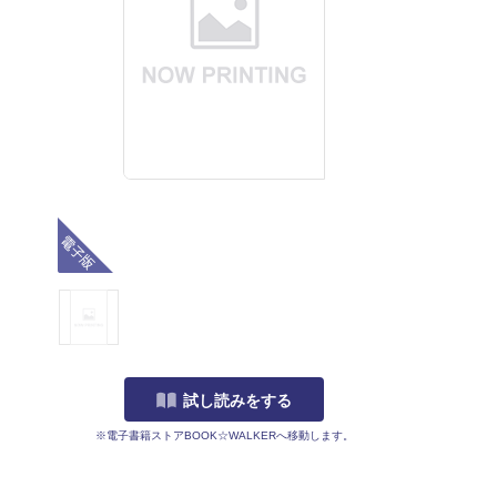
電子版
試し読みをする
※電子書籍ストアBOOK☆WALKERへ移動します。