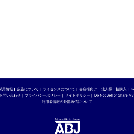
採用情報
広告について
ライセンスについて
書店様向け
法人様一括購入
K
お問い合わせ
プライバシーポリシー
サイトポリシー
Do Not Sell or Share My
利用者情報の外部送信について