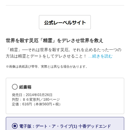
世界を殺す災厄「精霊」をデレさせ世界を救え
「精霊」──それは世界を殺す災厄。それを止めるたった一つの
方法は精霊とデートをしてデレさせること！
…続きを読む
※画像は表紙及び帯等、実際とは異なる場合があります。
紙書籍
発売日：2014年03月26日
判型：Ｂ６変形判／180ページ
定価：616円（本体560円＋税）
電子版：デート・ア・ライブ(1) 十香デッドエンド