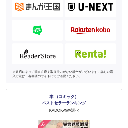
※書店によって現在在庫や取り扱いがない場合がございます。詳しい購
入方法は、各書店のサイトにてご確認ください。
本 （コミック）
ベストセラーランキング
KADOKAWA調べ
1位