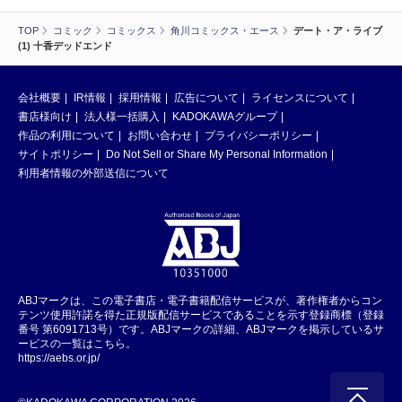
TOP
コミック
コミックス
角川コミックス・エース
デート・ア・ライブ
(1) 十香デッドエンド
会社概要
IR情報
採用情報
広告について
ライセンスについて
書店様向け
法人様一括購入
KADOKAWAグループ
作品の利用について
お問い合わせ
プライバシーポリシー
サイトポリシー
Do Not Sell or Share My Personal Information
利用者情報の外部送信について
ABJマークは、この電子書店・電子書籍配信サービスが、著作権者からコン
テンツ使用許諾を得た正規版配信サービスであることを示す登録商標（登録
番号 第6091713号）です。ABJマークの詳細、ABJマークを掲示しているサ
ービスの一覧はこちら。
https://aebs.or.jp/