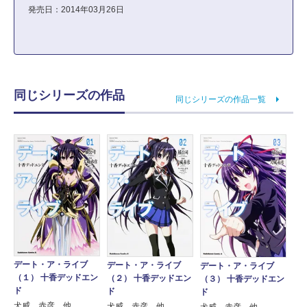
発売日：2014年03月26日
同じシリーズの作品
同じシリーズの作品一覧
デート・ア・ライブ
デート・ア・ライブ
デート・ア・ライブ
（１） 十香デッドエン
（２） 十香デッドエン
（３） 十香デッドエン
ド
ド
ド
犬威 赤彦 他
犬威 赤彦 他
犬威 赤彦 他