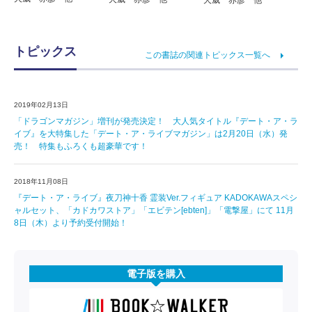
トピックス
この書誌の関連トピックス一覧へ
2019年02月13日
「ドラゴンマガジン」増刊が発売決定！ 大人気タイトル『デート・ア・ラ
イブ』を大特集した「デート・ア・ライブマガジン」は2月20日（水）発
売！ 特集もふろくも超豪華です！
2018年11月08日
『デート・ア・ライブ』夜刀神十香 霊装Ver.フィギュア KADOKAWAスペシ
ャルセット、「カドカワストア」「エビテン[ebten]」「電撃屋」にて 11月
8日（木）より予約受付開始！
電子版を購入